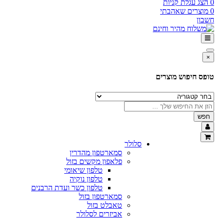
0
הצג עגלת קניות
0
מוצרים שאהבתי
חשבון
×
טופס חיפוש מוצרים
חפש
סלולר
סמארטפון מהדרין
פלאפון מקשים בזול
טלפון שיאומי
טלפון נוקיה
טלפון כשר ועדת הרבנים
סמארטפון בזול
טאבלט בזול
אביזרים לסלולר