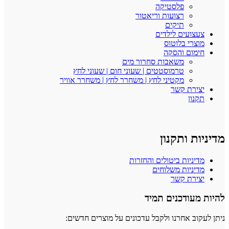
פלסטיקה
רצועות וריאטור
תיקים
צעצועים לילדים
מוצרי בלוטוס
חימום והסקה
משאבות סחרור מים
טרמוסטטים | שעוני חום | שעוני לחץ
מקטיני לחץ | משחרר לחץ | משחרר אוויר
יצירת קשר
תקנון
מדיניות ותקנון
מדיניות ביטולים והחזרות
מדיניות משלוחים
יצירת קשר
להיות מעודכנים תמיד
ניתן לעקוב אחרנו ולקבל עדכונים על מוצרים חדשים: