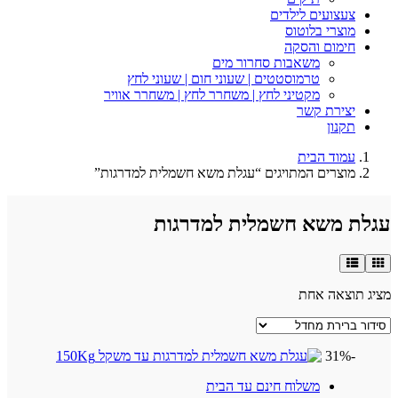
צעצועים לילדים
מוצרי בלוטוס
חימום והסקה
משאבות סחרור מים
טרמוסטטים | שעוני חום | שעוני לחץ
מקטיני לחץ | משחרר לחץ | משחרר אוויר
יצירת קשר
תקנון
עמוד הבית
מוצרים המתויגים “עגלת משא חשמלית למדרגות”
עגלת משא חשמלית למדרגות
מציג תוצאה אחת
-31%
משלוח חינם עד הבית