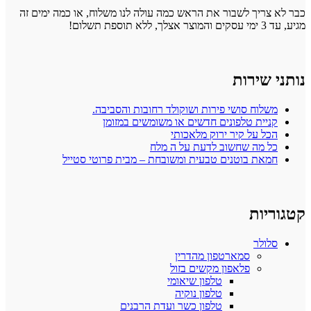
כבר לא צריך לשבור את הראש כמה עולה לנו משלוח, או כמה ימים זה
מגיע, עד 3 ימי עסקים והמוצר אצלך, ללא תוספת תשלום!
נותני שירות
משלוח סושי פירות ושוקולד רחובות והסביבה.
קניית טלפונים חדשים או משומשים במזומן
הכל על קיר ירוק מלאכותי
כל מה שחשוב לדעת על ה מלח
חמאת בוטנים טבעית ומשובחת – מבית פרוטי סטייל
קטגוריות
סלולר
סמארטפון מהדרין
פלאפון מקשים בזול
טלפון שיאומי
טלפון נוקיה
טלפון כשר ועדת הרבנים