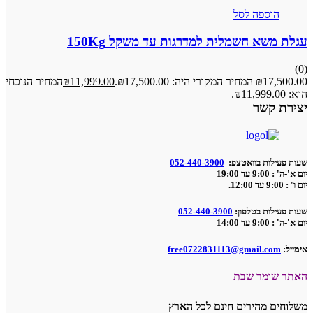
הוספה לסל
עגלת משא חשמלית למדרגות עד משקל 150Kg
(0)
17,500.00
₪
המחיר המקורי היה: ₪17,500.00.
11,999.00
₪
המחיר הנוכחי
הוא: ₪11,999.00.
יצירת קשר
שעות פעילות בוואטצפ:
052-440-3900
יום א'-ה' : 9:00 עד 19:00
יום ו' : 9:00 עד 12:00.
שעות פעילות בטלפון:
052-440-3900
יום א'-ה' : 9:00 עד 14:00
אימייל:
free0722831113@gmail.com
האתר שומר שבת
משלוחים מהירים חינם לכל הארץ