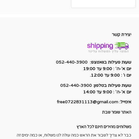
המקורי
הנוכחי
היה:
הוא:
₪450.00.
₪950.00.
יצירת קשר
שעות פעילות בוואטצפ:
052-440-3900
יום א'-ה' : 9:00 עד 19:00
יום ו' : 9:00 עד 12:00.
שעות פעילות בטלפון:
052-440-3900
יום א'-ה' : 9:00 עד 14:00
אימייל:
free0722831113@gmail.com
האתר שומר שבת
משלוחים מהירים חינם לכל הארץ
כבר לא צריך לשבור את הראש כמה עולה לנו משלוח, או כמה ימים זה