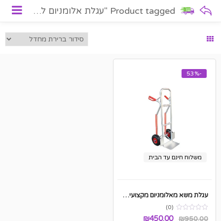
Product tagged "עגלת אלומניום לסבלים"
-53%
משלוח חינם עד הבית
עגלת משא מאלומניום מקצועית עד 120Kg
(0)
המחיר
המחיר
₪
450.00
₪
950.00