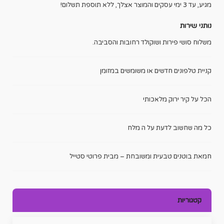
מגיע, עד 3 ימי עסקים והמוצר אצלך, ללא תוספת תשלום!
נותני שירות
משלוח סושי פירות ושוקולד רחובות והסביבה.
קניית טלפונים חדשים או משומשים במזומן
הכל על קיר ירוק מלאכותי
כל מה שחשוב לדעת על ה מלח
חמאת בוטנים טבעית ומשובחת – מבית פרוטי סטייל
קטגוריות