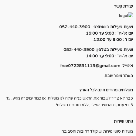
יצירת קשר
שעות פעילות בוואטצפ:
052-440-3900
יום א'-ה' : 9:00 עד 19:00
יום ו' : 9:00 עד 12:00.
שעות פעילות בטלפון:
052-440-3900
יום א'-ה' : 9:00 עד 14:00
אימייל:
free0722831113@gmail.com
האתר שומר שבת
משלוחים מהירים חינם לכל הארץ
כבר לא צריך לשבור את הראש כמה עולה לנו משלוח, או כמה ימים זה מגיע, עד
3 ימי עסקים והמוצר אצלך, ללא תוספת תשלום!
נותני שירות
משלוח סושי פירות ושוקולד רחובות והסביבה.