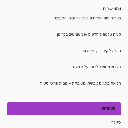
נותני שירות
משלוח סושי פירות ושוקולד רחובות והסביבה.
קניית טלפונים חדשים או משומשים במזומן
הכל על קיר ירוק מלאכותי
כל מה שחשוב לדעת על ה מלח
חמאת בוטנים טבעית ומשובחת – מבית פרוטי סטייל
קטגוריות
סלולר