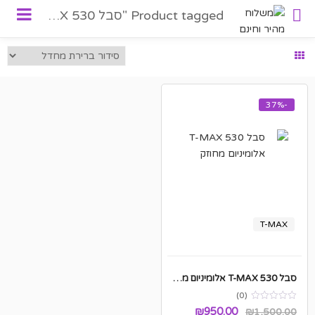
Product tagged "סבל TMAX 530"
-37%
T-MAX
סבל T-MAX 530 אלומיניום מחוזק
(0)
המחיר
המחיר
₪
950.00
₪
1,500.00