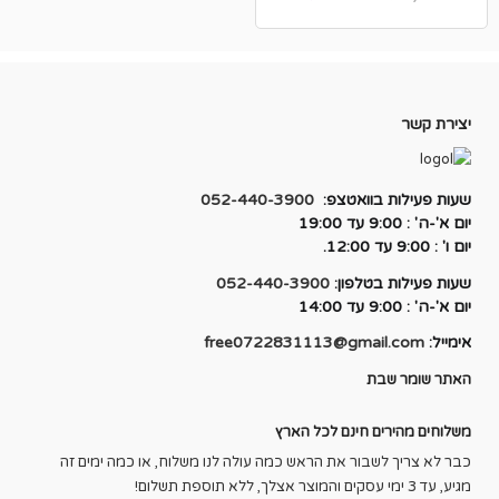
המקורי
הנוכחי
היה:
הוא:
₪950.00.
₪1,500.00.
יצירת קשר
שעות פעילות בוואטצפ:
052-440-3900
יום א'-ה' : 9:00 עד 19:00
יום ו' : 9:00 עד 12:00.
שעות פעילות בטלפון:
052-440-3900
יום א'-ה' : 9:00 עד 14:00
אימייל:
free0722831113@gmail.com
האתר שומר שבת
משלוחים מהירים חינם לכל הארץ
כבר לא צריך לשבור את הראש כמה עולה לנו משלוח, או כמה ימים זה
מגיע, עד 3 ימי עסקים והמוצר אצלך, ללא תוספת תשלום!