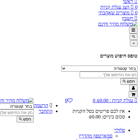
ראשי
0
הצג עגלת קניות
0
מוצרים שאהבתי
חשבון
×
טופס חיפוש מוצרים
חפש
עגלת קניות :
0.00
₪
0
0
הרשמה
אין לכם פריטים בסל הקניות
התחבר
סכום ביניים:
0.00
₪
חפש
סלולר
סמארטפון מהדרין