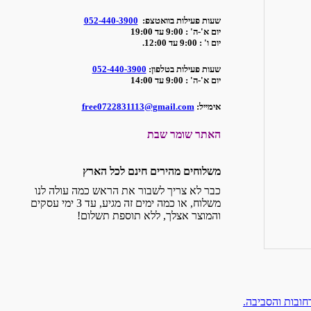
שעות פעילות בוואטצפ:
052-440-3900
יום א'-ה' : 9:00 עד 19:00
יום ו' : 9:00 עד 12:00.
שעות פעילות בטלפון:
052-440-3900
יום א'-ה' : 9:00 עד 14:00
אימייל:
free0722831113@gmail.com
האתר שומר שבת
משלוחים מהירים חינם לכל הארץ
כבר לא צריך לשבור את הראש כמה עולה לנו
משלוח, או כמה ימים זה מגיע, עד 3 ימי עסקים
והמוצר אצלך, ללא תוספת תשלום!
חובות והסביבה.