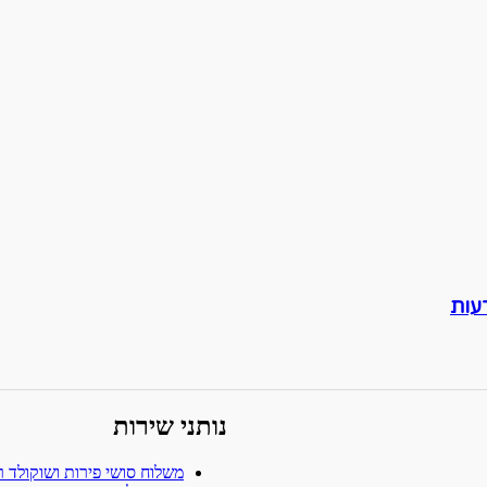
נותני שירות
משלוח סושי פירות ושוקולד ר