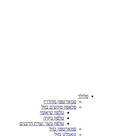
סלולר
סמארטפון מהדרין
פלאפון מקשים בזול
טלפון שיאומי
טלפון נוקיה
טלפון כשר ועדת הרבנים
סמארטפון בזול
טאבלט בזול