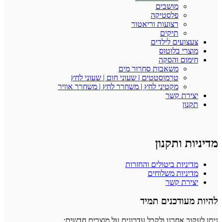
מושבים
פלסטיקה
רצועות וריאטור
תיקים
צעצועים לילדים
מוצרי בלוטוס
חימום והסקה
משאבות סחרור מים
טרמוסטטים | שעוני חום | שעוני לחץ
מקטיני לחץ | משחרר לחץ | משחרר אוויר
יצירת קשר
תקנון
מדיניות ותקנון
מדיניות ביטולים והחזרות
מדיניות משלוחים
יצירת קשר
להיות מעודכנים תמיד
ניתן לעקוב אחרנו ולקבל עדכונים על מוצרים חדשים: