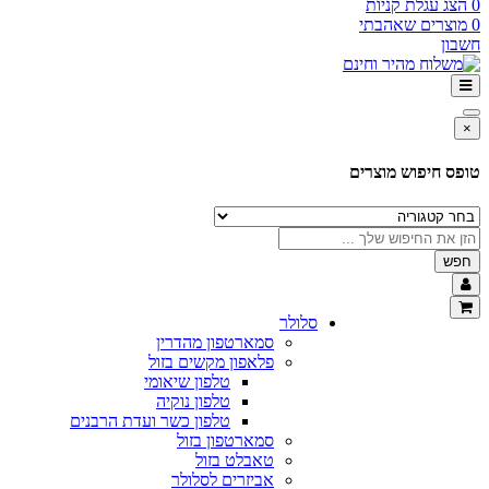
0
הצג עגלת קניות
0
מוצרים שאהבתי
חשבון
×
טופס חיפוש מוצרים
חפש
סלולר
סמארטפון מהדרין
פלאפון מקשים בזול
טלפון שיאומי
טלפון נוקיה
טלפון כשר ועדת הרבנים
סמארטפון בזול
טאבלט בזול
אביזרים לסלולר