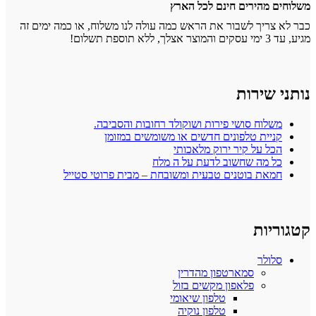
משלוחים מהירים חינם לכל הארץ
כבר לא צריך לשבור את הראש כמה עולה לנו משלוח, או כמה ימים זה
מגיע, עד 3 ימי עסקים והמוצר אצלך, ללא תוספת תשלום!
נותני שירות
משלוח סושי פירות ושוקולד רחובות והסביבה.
קניית טלפונים חדשים או משומשים במזומן
הכל על קיר ירוק מלאכותי
כל מה שחשוב לדעת על ה מלח
חמאת בוטנים טבעית ומשובחת – מבית פרוטי סטייל
קטגוריות
סלולר
סמארטפון מהדרין
פלאפון מקשים בזול
טלפון שיאומי
טלפון נוקיה