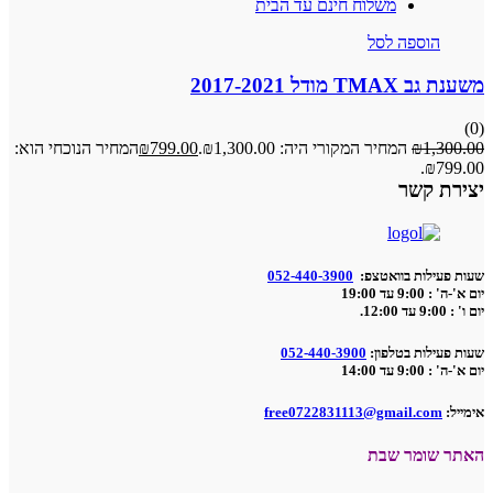
משלוח חינם עד הבית
הוספה לסל
משענת גב TMAX מודל 2017-2021
(0)
1,300.00
₪
המחיר המקורי היה: ₪1,300.00.
799.00
₪
המחיר הנוכחי הוא:
₪799.00.
יצירת קשר
שעות פעילות בוואטצפ:
052-440-3900
יום א'-ה' : 9:00 עד 19:00
יום ו' : 9:00 עד 12:00.
שעות פעילות בטלפון:
052-440-3900
יום א'-ה' : 9:00 עד 14:00
אימייל:
free0722831113@gmail.com
האתר שומר שבת