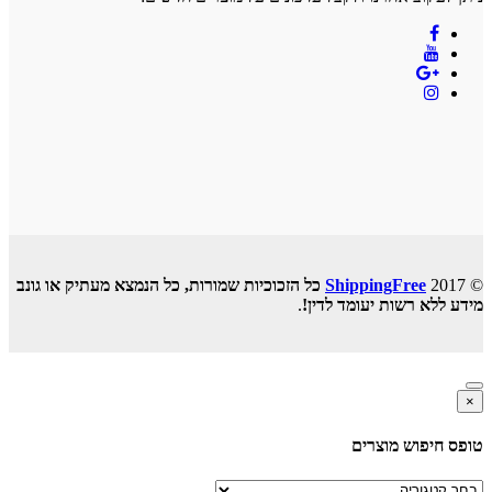
© 2017
ShippingFree
כל הזכוכיות שמורות, כל הנמצא מעתיק או גונב
מידע ללא רשות יעומד לדין!
.
×
טופס חיפוש מוצרים