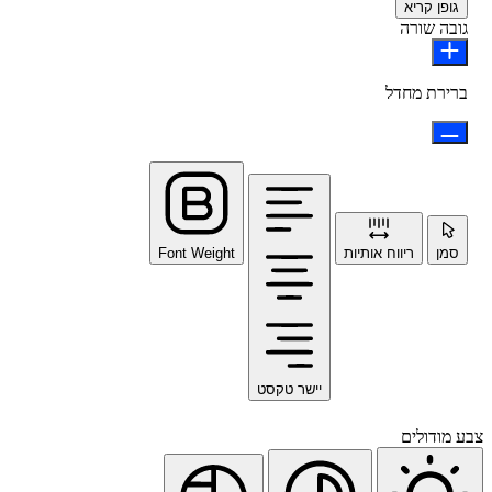
גופן קריא
גובה שורה
ברירת מחדל
סמן
ריווח אותיות
Font Weight
יישר טקסט
צבע מודולים