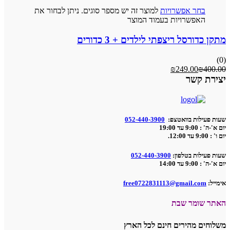
בחר אפשרויות
למוצר זה יש מספר סוגים. ניתן לבחור את
האפשרויות בעמוד המוצר
מתקן כדורסל ריצפתי לילדים + 3 כדורים
(0)
₪
249.00
₪
400.00
יצירת קשר
שעות פעילות בוואטצפ:
052-440-3900
יום א'-ה' : 9:00 עד 19:00
יום ו' : 9:00 עד 12:00.
שעות פעילות בטלפון:
052-440-3900
יום א'-ה' : 9:00 עד 14:00
אימייל:
free0722831113@gmail.com
האתר שומר שבת
משלוחים מהירים חינם לכל הארץ