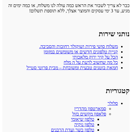
כבר לא צריך לשבור את הראש כמה עולה לנו משלוח, או כמה ימים זה
מגיע, עד 3 ימי עסקים והמוצר אצלך, ללא תוספת תשלום!
נותני שירות
משלוח סושי פירות ושוקולד רחובות והסביבה.
קניית טלפונים חדשים או משומשים במזומן
הכל על קיר ירוק מלאכותי
כל מה שחשוב לדעת על ה מלח
חמאת בוטנים טבעית ומשובחת – מבית פרוטי סטייל
קטגוריות
סלולר
סמארטפון מהדרין
פלאפון מקשים בזול
טלפון שיאומי
טלפון נוקיה
טלפון כשר ועדת הרבנים