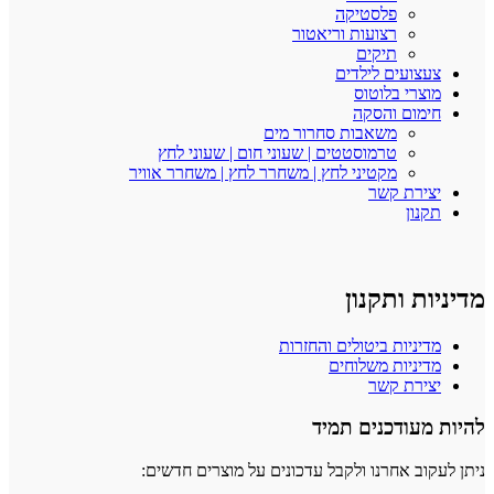
פלסטיקה
רצועות וריאטור
תיקים
צעצועים לילדים
מוצרי בלוטוס
חימום והסקה
משאבות סחרור מים
טרמוסטטים | שעוני חום | שעוני לחץ
מקטיני לחץ | משחרר לחץ | משחרר אוויר
יצירת קשר
תקנון
מדיניות ותקנון
מדיניות ביטולים והחזרות
מדיניות משלוחים
יצירת קשר
להיות מעודכנים תמיד
ניתן לעקוב אחרנו ולקבל עדכונים על מוצרים חדשים: