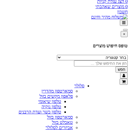
0
הצג עגלת קניות
0
מוצרים שאהבתי
חשבון
×
טופס חיפוש מוצרים
חפש
סלולר
סמארטפון מהדרין
פלאפון מקשים בזול
טלפון שיאומי
טלפון נוקיה
טלפון כשר ועדת הרבנים
סמארטפון בזול
טאבלט בזול
אביזרים לסלולר