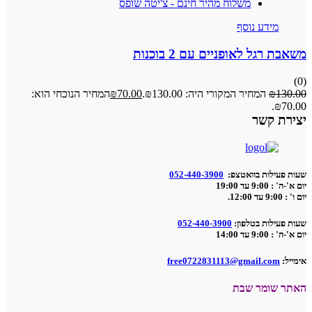
משלוח מהיר חינם - צ'יטה שופס
מידע נוסף
 רגל לאופניים עם 2 בוכנות
13
₪
המחיר המקורי היה: ₪130.00.
70.00
₪
המחיר הנוכחי הוא:
₪7
ת קשר
פעילות בוואטצפ:
052-440-3900
9:0 עד 19:00
12:.
פעילות בטלפון:
052-440-3900
9:0 עד 14:00
:
free0722831113@gmail.com
 שומר שבת