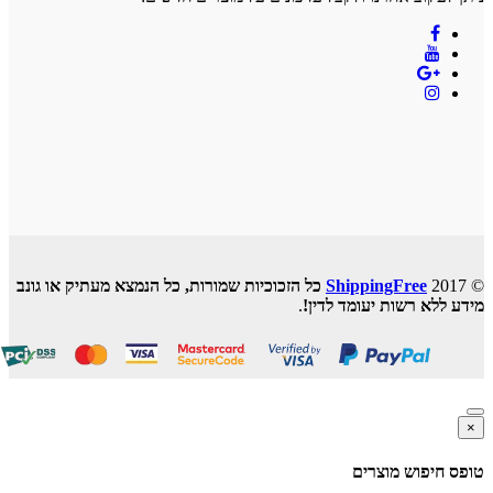
ShippingFree
כל הזכוכיות שמורות, כל הנמצא מעתיק או גונב
ללא רשות יעומד לדין!
.
 חיפוש מוצרים