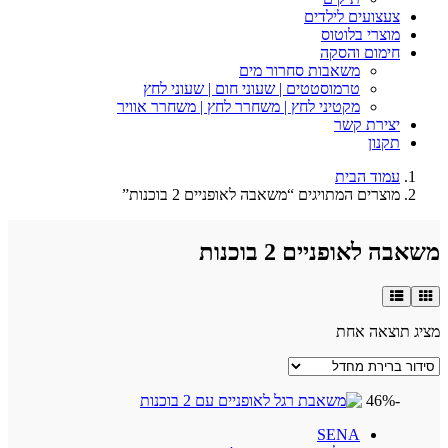
צעצועים לילדים
מוצרי בלוטוס
חימום והסקה
משאבות סחרור מים
טרמוסטטים | שעוני חום | שעוני לחץ
מקטיני לחץ | משחרר לחץ | משחרר אוויר
יצירת קשר
תקנון
עמוד הבית
מוצרים המתויגים “משאבה לאופניים 2 בוכנות”
ה לאופניים 2 בוכנות
 תוצאה אחת
-46%
SENA