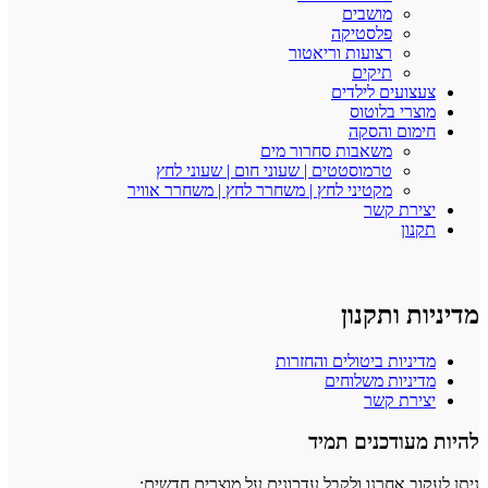
מושבים
פלסטיקה
רצועות וריאטור
תיקים
צעצועים לילדים
מוצרי בלוטוס
חימום והסקה
משאבות סחרור מים
טרמוסטטים | שעוני חום | שעוני לחץ
מקטיני לחץ | משחרר לחץ | משחרר אוויר
יצירת קשר
תקנון
יות ותקנון
מדיניות ביטולים והחזרות
מדיניות משלוחים
יצירת קשר
ת מעודכנים תמיד
לעקוב אחרנו ולקבל עדכונים על מוצרים חדשים: