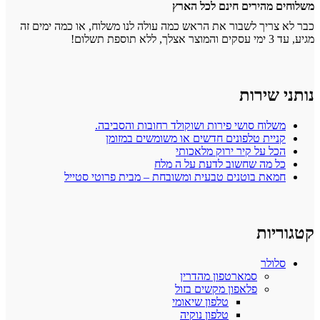
חים מהירים חינם לכל הארץ
א צריך לשבור את הראש כמה עולה לנו משלוח, או כמה ימים זה
צר אצלך, ללא תוספת תשלום!
ני שירות
משלוח סושי פירות ושוקולד רחובות והסביבה.
קניית טלפונים חדשים או משומשים במזומן
הכל על קיר ירוק מלאכותי
כל מה שחשוב לדעת על ה מלח
חמאת בוטנים טבעית ומשובחת – מבית פרוטי סטייל
וריות
סלולר
סמארטפון מהדרין
פלאפון מקשים בזול
טלפון שיאומי
טלפון נוקיה