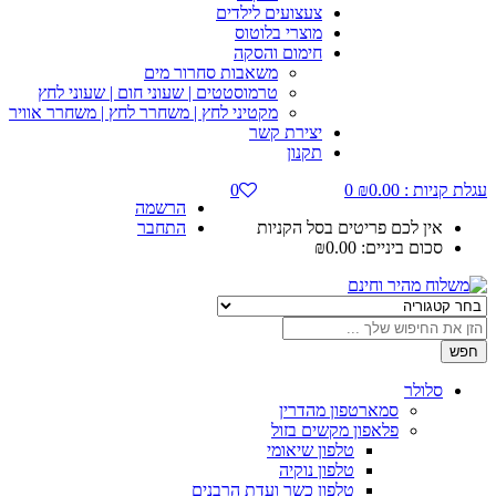
צעצועים לילדים
מוצרי בלוטוס
חימום והסקה
משאבות סחרור מים
טרמוסטטים | שעוני חום | שעוני לחץ
מקטיני לחץ | משחרר לחץ | משחרר אוויר
יצירת קשר
תקנון
קניות :
0.00
₪
0
0
הרשמה
אין לכם פריטים בסל הקניות
התחבר
סכום ביניים:
0.00
₪
סלולר
סמארטפון מהדרין
פלאפון מקשים בזול
טלפון שיאומי
טלפון נוקיה
טלפון כשר ועדת הרבנים