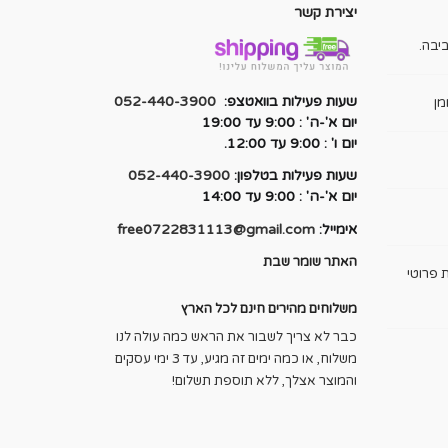
יצירת קשר
יבה.
שעות פעילות בוואטצפ:
052-440-3900
מן
יום א'-ה' : 9:00 עד 19:00
יום ו' : 9:00 עד 12:00.
שעות פעילות בטלפון:
052-440-3900
יום א'-ה' : 9:00 עד 14:00
אימייל:
free0722831113@gmail.com
האתר שומר שבת
 פרוטי
משלוחים מהירים חינם לכל הארץ
כבר לא צריך לשבור את הראש כמה עולה לנו
משלוח, או כמה ימים זה מגיע, עד 3 ימי עסקים
והמוצר אצלך, ללא תוספת תשלום!