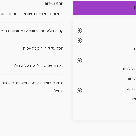
נותני שירות
ת
משלוח סושי פירות ושוקולד רחובות והסב
קניית טלפונים חדשים או משומשים במזו
הכל על קיר ירוק מלאכותי
ם
כל מה שחשוב לדעת על ה מלח
 לילדים
לוטוס
חמאת בוטנים טבעית ומשובחת – מבית
הסקה
סטייל
שר