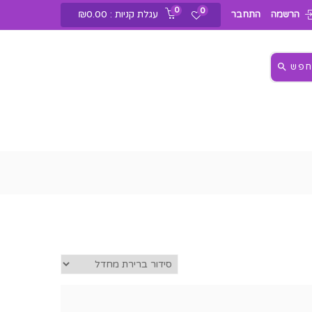
0
0
עגלת קניות :
0.00
₪
הרשמה
התחבר
פש