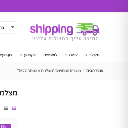
בחר
סלולר
לגינה
לאופניים
לקטנוע
צעצועים
עמוד הבית
מוצרים המתויגים “מצלמת אבטחה לבית”
מצלמת
-8%