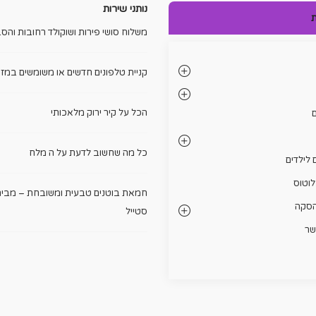
נותני שירות
ת
משלוח סושי פירות ושוקולד רחובות והסב
קניית טלפונים חדשים או משומשים במזו
הכל על קיר ירוק מלאכותי
ם
כל מה שחשוב לדעת על ה מלח
 לילדים
לוטוס
חמאת בוטנים טבעית ומשובחת – מבית
הסקה
סטייל
שר