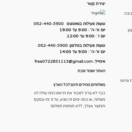
יצירת קשר
יבה.
שעות פעילות בוואטצפ:
052-440-3900
יום א'-ה' : 9:00 עד 19:00
מן
יום ו' : 9:00 עד 12:00.
שעות פעילות בטלפון:
052-440-3900
יום א'-ה' : 9:00 עד 14:00
אימייל:
free0722831113@gmail.com
האתר שומר שבת
 פרוטי
משלוחים מהירים חינם לכל הארץ
כבר לא צריך לשבור את הראש כמה עולה לנו
משלוח, או כמה ימים זה מגיע, עד 3 ימי עסקים
והמוצר אצלך, ללא תוספת תשלום!