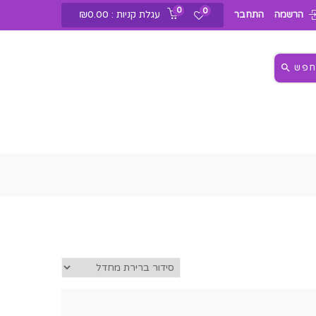
0
0
עגלת קניות :
0.00
₪
הרשמה
התחבר
פש