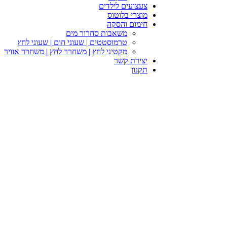
צעצועים לילדים
מוצרי בלוטוס
חימום והסקה
משאבות סחרור מים
טרמוסטטים | שעוני חום | שעוני לחץ
מקטיני לחץ | משחרר לחץ | משחרר אוויר
יצירת קשר
תקנון