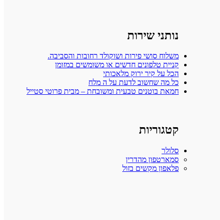
נותני שירות
משלוח סושי פירות ושוקולד רחובות והסביבה.
קניית טלפונים חדשים או משומשים במזומן
הכל על קיר ירוק מלאכותי
כל מה שחשוב לדעת על ה מלח
חמאת בוטנים טבעית ומשובחת – מבית פרוטי סטייל
קטגוריות
סלולר
סמארטפון מהדרין
פלאפון מקשים בזול