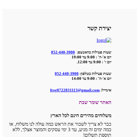
יצירת קשר
שעות פעילות בוואטצפ:
052-440-3900
יום א'-ה' : 9:00 עד 19:00
יום ו' : 9:00 עד 12:00.
שעות פעילות בטלפון:
052-440-3900
יום א'-ה' : 9:00 עד 14:00
אימייל:
free0722831113@gmail.com
האתר שומר שבת
משלוחים מהירים חינם לכל הארץ
כבר לא צריך לשבור את הראש כמה עולה לנו משלוח, או
כמה ימים זה מגיע, עד 3 ימי עסקים והמוצר אצלך, ללא
תוספת תשלום!