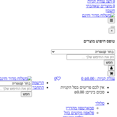
0
הצג עגלת קניות
0
מוצרים שאהבתי
חשבון
×
טופס חיפוש מוצרים
חפש
עגלת קניות :
0.00
₪
0
0
הרשמה
אין לכם פריטים בסל הקניות
התחבר
סכום ביניים:
0.00
₪
חפש
סלולר
סמארטפון מהדרין
פלאפון מקשים בזול