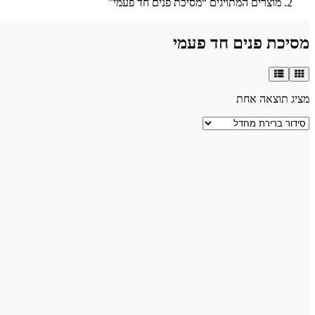
מוצרים המתויגים “מסיכת פנים חד פעמי”
מסיכת פנים חד פעמי
מציג תוצאה אחת