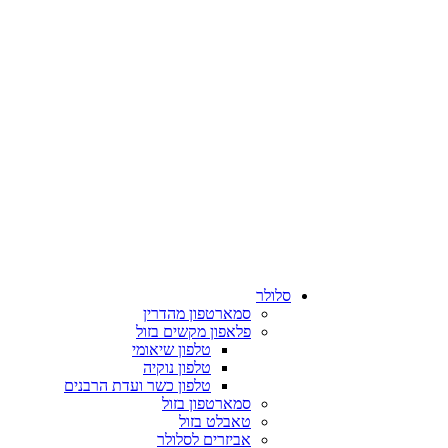
סלולר
סמארטפון מהדרין
פלאפון מקשים בזול
טלפון שיאומי
טלפון נוקיה
טלפון כשר ועדת הרבנים
סמארטפון בזול
טאבלט בזול
אביזרים לסלולר