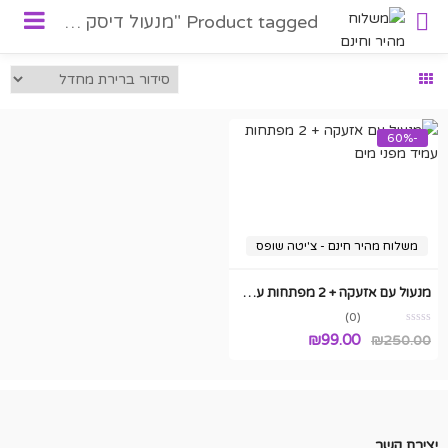
Product tagged "מנעול דיסק עם אזעקה"
-60%
משלוח מהיר חינם - צ'יטה שופס
מנעול עם אזעקה + 2 מפתחות עמיד מפני מים
(0)
המחיר
המחיר
₪
99.00
₪
250.00
המקורי
הנוכחי
היה:
הוא:
₪99.00.
₪250.00.
יצירת קשר