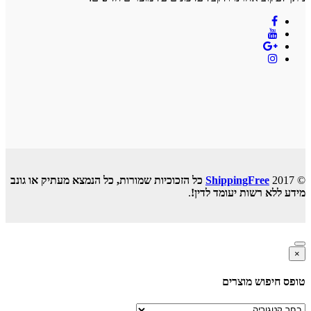
© 2017
ShippingFree
כל הזכוכיות שמורות, כל הנמצא מעתיק או גונב
מידע ללא רשות יעומד לדין!
.
×
טופס חיפוש מוצרים