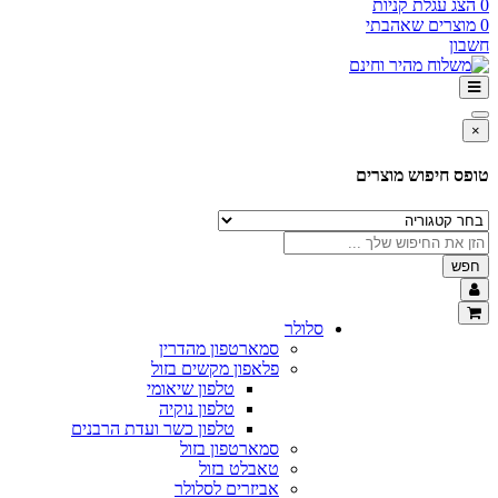
0
הצג עגלת קניות
0
מוצרים שאהבתי
חשבון
×
טופס חיפוש מוצרים
חפש
סלולר
סמארטפון מהדרין
פלאפון מקשים בזול
טלפון שיאומי
טלפון נוקיה
טלפון כשר ועדת הרבנים
סמארטפון בזול
טאבלט בזול
אביזרים לסלולר