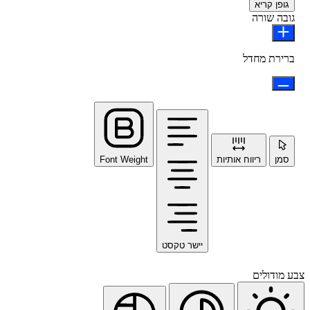
גופן קריא
גובה שורה
ברירת מחדל
סמן
ריווח אותיות
Font Weight
יישר טקסט
צבע מודולים