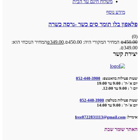
משלוח חינם עד הבית
מידע נוסף
פלאפון בלו תומך סים כשר -גרסה כשרה
(0)
450.00
₪
המחיר המקורי היה: ₪450.00.
349.00
₪
המחיר הנוכחי הוא:
₪349.00.
יצירת קשר
שעות פעילות בוואטצפ:
052-440-3900
יום א'-ה' : 9:00 עד 19:00
יום ו' : 9:00 עד 12:00.
שעות פעילות בטלפון:
052-440-3900
יום א'-ה' : 9:00 עד 14:00
אימייל:
free0722831113@gmail.com
האתר שומר שבת