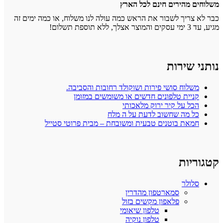
משלוחים מהירים חינם לכל הארץ
כבר לא צריך לשבור את הראש כמה עולה לנו משלוח, או כמה ימים זה
מגיע, עד 3 ימי עסקים והמוצר אצלך, ללא תוספת תשלום!
נותני שירות
משלוח סושי פירות ושוקולד רחובות והסביבה.
קניית טלפונים חדשים או משומשים במזומן
הכל על קיר ירוק מלאכותי
כל מה שחשוב לדעת על ה מלח
חמאת בוטנים טבעית ומשובחת – מבית פרוטי סטייל
קטגוריות
סלולר
סמארטפון מהדרין
פלאפון מקשים בזול
טלפון שיאומי
טלפון נוקיה