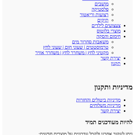
מושבים
פלסטיקה
רצועות וריאטור
תיקים
צעצועים לילדים
מוצרי בלוטוס
חימום והסקה
משאבות סחרור מים
טרמוסטטים | שעוני חום | שעוני לחץ
מקטיני לחץ | משחרר לחץ | משחרר אוויר
יצירת קשר
תקנון
מדיניות ותקנון
מדיניות ביטולים והחזרות
מדיניות משלוחים
יצירת קשר
להיות מעודכנים תמיד
ניתן לעקוב אחרנו ולקבל עדכונים על מוצרים חדשים: