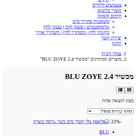
צעצועים לילדים
מוצרי בלוטוס
חימום והסקה
משאבות סחרור מים
טרמוסטטים | שעוני חום | שעוני לחץ
מקטיני לחץ | משחרר לחץ | משחרר אוויר
יצירת קשר
תקנון
עמוד הבית
מוצרים המתויגים “מכשיר BLU ZOYE 2.4”
מכשיר BLU ZOYE 2.4
מציג תוצאה אחת
-22%
BLU