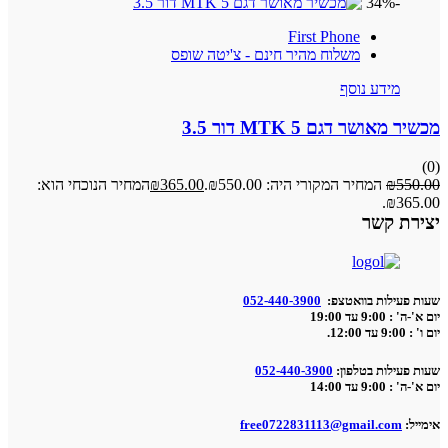
First Phone
משלוח מהיר חינם - צ'יטה שופס
 נוסף
ם MTK 5 דור 3.5
חיר המקורי היה: ₪550.00.
365.00
₪
המחיר הנוכחי הוא:
ר
 בוואטצפ:
052-440-3900
בטלפון:
052-440-3900
free0722831113@gmail