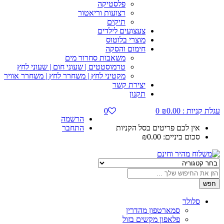
פלסטיקה
רצועות וריאטור
תיקים
צעצועים לילדים
מוצרי בלוטוס
חימום והסקה
משאבות סחרור מים
טרמוסטטים | שעוני חום | שעוני לחץ
מקטיני לחץ | משחרר לחץ | משחרר אוויר
יצירת קשר
תקנון
 :
0.00
₪
0
0
הרשמה
לכם פריטים בסל הקניות
התחבר
 ביניים:
0.00
₪
ר
סמארטפון מהדרין
פלאפון מקשים בזול