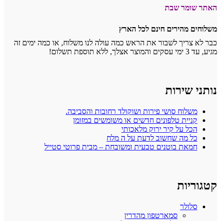
ר שבת
ירים חינם לכל הארץ
ך לשבור את הראש כמה עולה לנו משלוח, או כמה ימים זה
ירות
ח סושי פירות ושוקולד רחובות והסביבה.
ת טלפונים חדשים או משומשים במזומן
על קיר ירוק מלאכותי
ה שחשוב לדעת על ה מלח
 בוטנים טבעית ומשובחת – מבית פרוטי סטייל
ת
ר
סמארטפון מהדרין