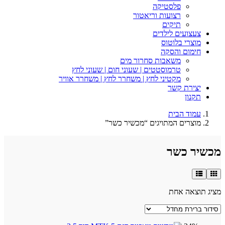
פלסטיקה
רצועות וריאטור
תיקים
עים לילדים
י בלוטוס
ם והסקה
משאבות סחרור מים
טרמוסטטים | שעוני חום | שעוני לחץ
מקטיני לחץ | משחרר לחץ | משחרר אוויר
ת קשר
ן
 הבית
ים המתויגים “מכשיר כשר”
כשר
ה אחת