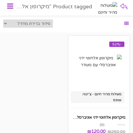
Product tagged "מיקרופון אלחוטי"
-52%
משלוח מהיר חינם - צ'יטה
שופס
מיקרופון אלחוטי ידני אוניברסלי עם משדר
(0)
₪
120.00
₪
250.00