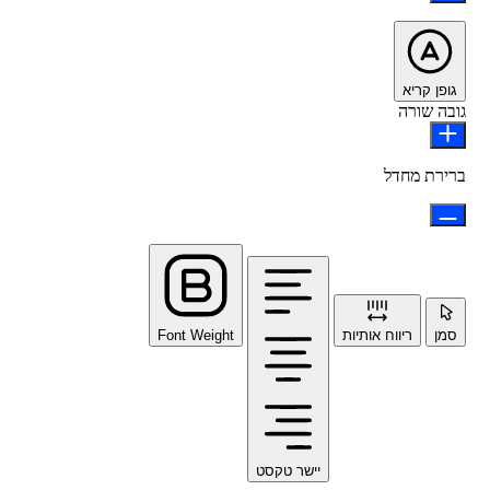
גופן קריא
גובה שורה
ברירת מחדל
סמן
ריווח אותיות
Font Weight
יישר טקסט