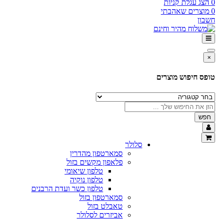
0
הצג עגלת קניות
0
מוצרים שאהבתי
חשבון
×
טופס חיפוש מוצרים
חפש
סלולר
סמארטפון מהדרין
פלאפון מקשים בזול
טלפון שיאומי
טלפון נוקיה
טלפון כשר ועדת הרבנים
סמארטפון בזול
טאבלט בזול
אביזרים לסלולר