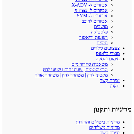
אביזרים ל- X-ADV
אביזרים ל- X-max
אביזרים ל- SYM
אביזרים לרוכב
מושבים
פלסטיקה
רצועות וריאטור
תיקים
צעצועים לילדים
מוצרי בלוטוס
חימום והסקה
משאבות סחרור מים
טרמוסטטים | שעוני חום | שעוני לחץ
מקטיני לחץ | משחרר לחץ | משחרר אוויר
יצירת קשר
תקנון
מדיניות ותקנון
מדיניות ביטולים והחזרות
מדיניות משלוחים
יצירת קשר