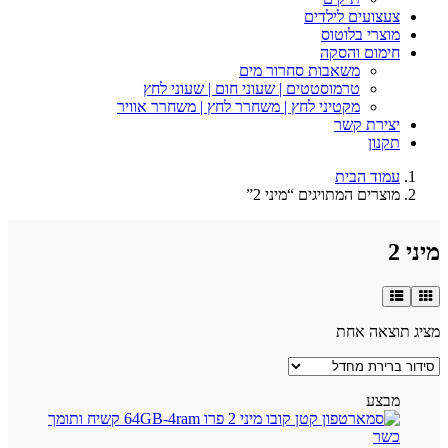
צעצועים לילדים
מוצרי בלוטוס
חימום והסקה
משאבות סחרור מים
טרמוסטטים | שעוני חום | שעוני לחץ
מקטיני לחץ | משחרר לחץ | משחרר אוויר
יצירת קשר
תקנון
עמוד הבית
מוצרים המתויגים “מיני 2”
מיני 2
מציג תוצאה אחת
מבצע