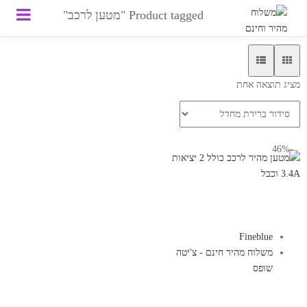
Product tagged "מטען לרכב"
מציג תוצאה אחת
-46%
Fineblue
משלוח מהיר חינם - צ'יטה
שופס