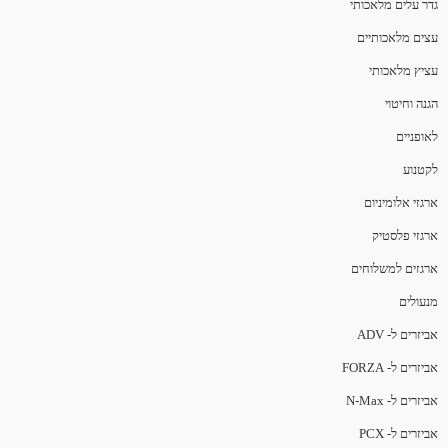
גדר עלים מלאכותי
עצים מלאכותיים
עציץ מלאכותי
הגנה וחיטוי
לאופניים
לקטנוע
ארגזי אלומיניום
ארגזי פלסטיק
ארגזים למשלוחים
מנעולים
אביזרים ל- ADV
אביזרים ל- FORZA
אביזרים ל- N-Max
אביזרים ל- PCX