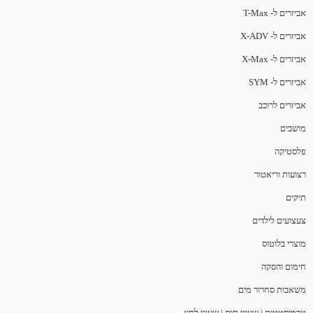
אביזרים ל- T-Max
אביזרים ל- X-ADV
אביזרים ל- X-Max
אביזרים ל- SYM
אביזרים לרוכב
מושבים
פלסטיקה
רצועות וריאטור
תיקים
צעצועים לילדים
מוצרי בלוטוס
חימום והסקה
משאבות סחרור מים
טרמוסטטים | שעוני חום | שעוני לחץ