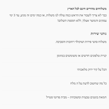
משלוחים מהירים חינם לכל הארץ
כבר לא צריך לשבור את הראש כמה עולה לנו משלוח, או כמה ימים זה מגיע, עד 3 ימי
עסקים והמוצר אצלך, ללא תוספת תשלום!
נותני שירות
משלוח סושי פירות ושוקולד רחובות והסביבה.
קניית טלפונים חדשים או משומשים במזומן
הכל על קיר ירוק מלאכותי
כל מה שחשוב לדעת על ה מלח
חמאת בוטנים טבעית ומשובחת – מבית פרוטי סטייל