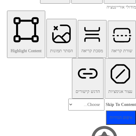
מודולי אוריינטציה
שורת קריאה
מסכת קריאה
הסתר תמונות
Highlight Content
עצור אנימציות
הדגש קישורים
Skip To Content
איפוס הגדרות