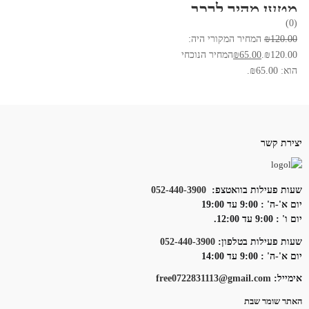
מטען מהיר לרכב כולל 2 יציאות 3.4A וכבל
(0)
120.00
₪
המחיר המקורי היה:
₪120.00.
65.00
₪
המחיר הנוכחי
הוא: ₪65.00.
יצירת קשר
שעות פעילות בוואטצפ:
052-440-3900
יום א'-ה' : 9:00 עד 19:00
יום ו' : 9:00 עד 12:00.
שעות פעילות בטלפון:
052-440-3900
יום א'-ה' : 9:00 עד 14:00
אימייל:
free0722831113@gmail.com
האתר שומר שבת