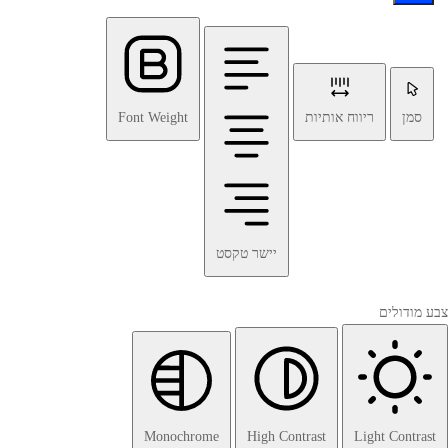
סמן
ריווח אותיות
Font Weight
יישר טקסט
צבע מודולים
Monochrome
High Contrast
Light Contrast