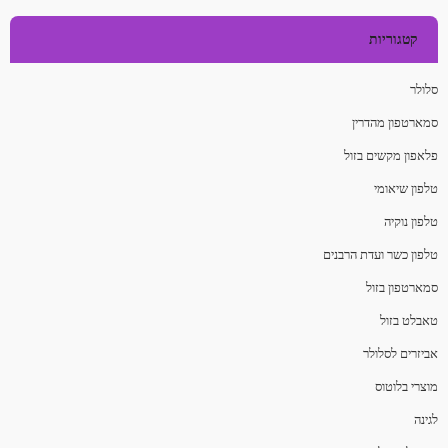
קטגוריות
סלולר
סמארטפון מהדרין
פלאפון מקשים בזול
טלפון שיאומי
טלפון נוקיה
טלפון כשר ועדת הרבנים
סמארטפון בזול
טאבלט בזול
אביזרים לסלולר
מוצרי בלוטוס
לגינה