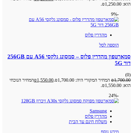
הוא: ₪1,250.00.
-9%
מהדרין פלוס
הוספה לסל
סמארטפון מהדרין פלוס – סמסונג גלקסי A56 עם 256GB
דור 5G
(0)
1,700.00
₪
המחיר המקורי היה: ₪1,700.00.
1,550.00
₪
המחיר הנוכחי
הוא: ₪1,550.00.
-24%
Samsung
מהדרין פלוס
משלוח חינם עד הבית
מידע נוסף