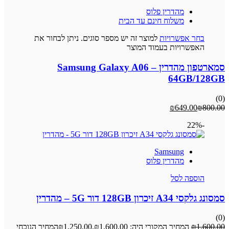
מהדרין פלוס
משלוח חינם עד הבית
בחר אפשרויות
למוצר זה יש מספר סוגים. ניתן לבחור את
האפשרויות בעמוד המוצר
סמארטפון מהדרין – Samsung Galaxy A06
64GB/128GB
(0)
₪
649.00
₪
800.00
-22%
Samsung
מהדרין פלוס
הוספה לסל
סמסונג גלקסי A34 זיכרון 128GB דור 5G – מהדרין
(0)
1,600.00
₪
המחיר המקורי היה: ₪1,600.00.
1,250.00
₪
המחיר הנוכחי