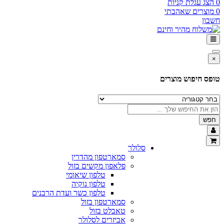
0
הצג עגלת קניות
0
מוצרים שאהבתי
חשבון
×
טופס חיפוש מוצרים
חפש
סלולר
סמארטפון מהדרין
פלאפון מקשים בזול
טלפון שיאומי
טלפון נוקיה
טלפון כשר ועדת הרבנים
סמארטפון בזול
טאבלט בזול
אביזרים לסלולר