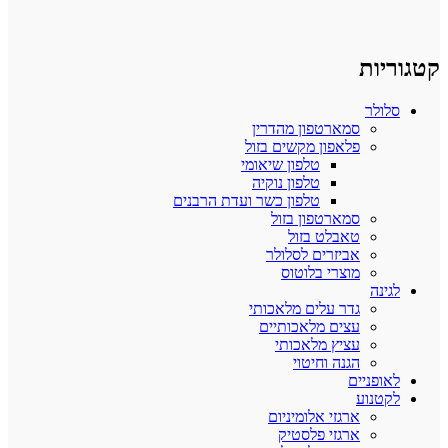
קטגוריות
סלולר
סמארטפון מהדרין
פלאפון מקשים בזול
טלפון שיאומי
טלפון נוקיה
טלפון כשר ועדת הרבנים
סמארטפון בזול
טאבלט בזול
אביזרים לסלולר
מוצרי בלוטוס
לגינה
גדר עלים מלאכותי
עצים מלאכותיים
עציץ מלאכותי
הגנה וחיטוי
לאופניים
לקטנוע
ארגזי אלומיניום
ארגזי פלסטיק