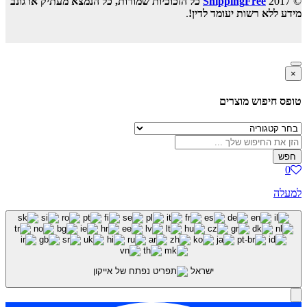
© 2017
ShippingFree
כל הזכוכיות שמורות, כל הנמצא מעתיק או גונב
מידע ללא רשות יעומד לדין!
.
×
טופס חיפוש מוצרים
חפש
0
למעלה
ישראל