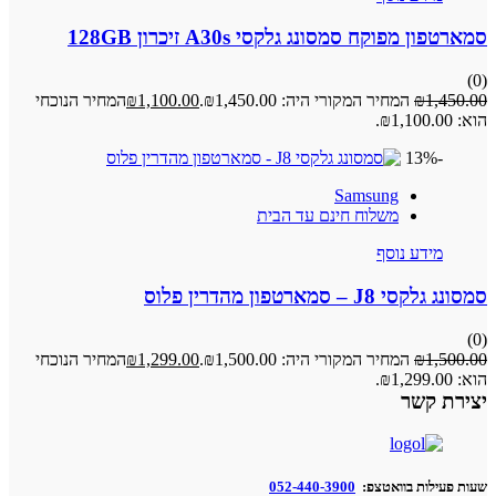
סמארטפון מפוקח סמסונג גלקסי A30s זיכרון 128GB
(0)
1,450.00
₪
המחיר המקורי היה: ₪1,450.00.
1,100.00
₪
המחיר הנוכחי
הוא: ₪1,100.00.
-13%
Samsung
משלוח חינם עד הבית
מידע נוסף
סמסונג גלקסי J8 – סמארטפון מהדרין פלוס
(0)
1,500.00
₪
המחיר המקורי היה: ₪1,500.00.
1,299.00
₪
המחיר הנוכחי
הוא: ₪1,299.00.
יצירת קשר
שעות פעילות בוואטצפ:
052-440-3900