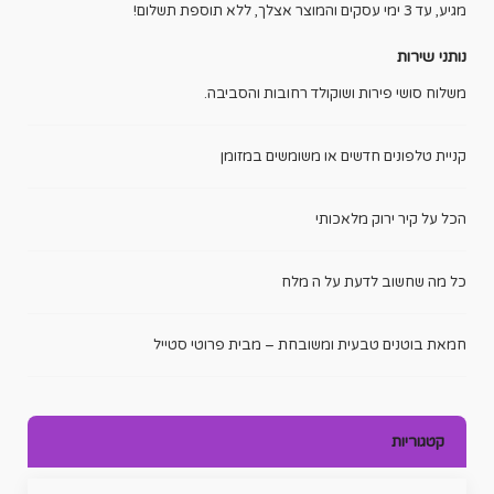
מגיע, עד 3 ימי עסקים והמוצר אצלך, ללא תוספת תשלום!
נותני שירות
משלוח סושי פירות ושוקולד רחובות והסביבה.
קניית טלפונים חדשים או משומשים במזומן
הכל על קיר ירוק מלאכותי
כל מה שחשוב לדעת על ה מלח
חמאת בוטנים טבעית ומשובחת – מבית פרוטי סטייל
קטגוריות