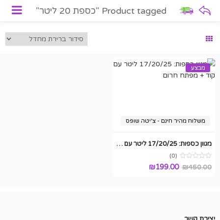
Product tagged "כספת 20 ליטר"
מבצע
משלוח מהיר חינם - צ'יטה שופס
מגוון כספות: 17/20/25 ליטר עם קוד + מפתח חרום
(0)
₪
199.00
₪
450.00
יצירת קשר