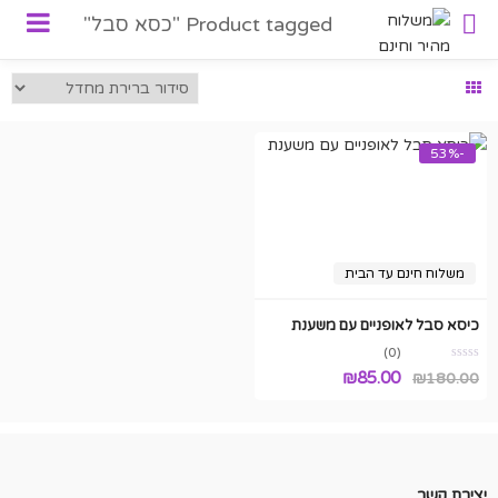
Product tagged "כסא סבל"
-53%
משלוח חינם עד הבית
כיסא סבל לאופניים עם משענת
(0)
המחיר
המחיר
₪
85.00
₪
180.00
המקורי
הנוכחי
היה:
הוא:
₪85.00.
₪180.00.
יצירת קשר