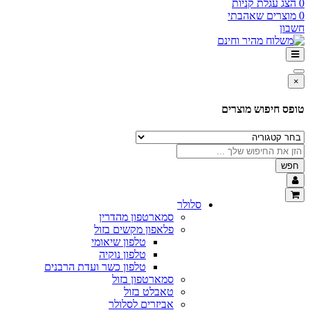
0
הצג עגלת קניות
0
מוצרים שאהבתי
חשבון
×
טופס חיפוש מוצרים
חפש
סלולר
סמארטפון מהדרין
פלאפון מקשים בזול
טלפון שיאומי
טלפון נוקיה
טלפון כשר ועדת הרבנים
סמארטפון בזול
טאבלט בזול
אביזרים לסלולר