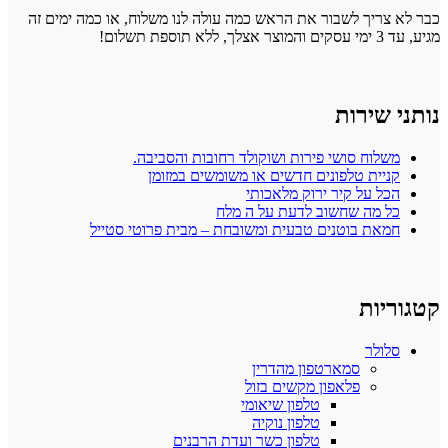
כבר לא צריך לשבור את הראש כמה עולה לנו משלוח, או כמה ימים זה
מגיע, עד 3 ימי עסקים והמוצר אצלך, ללא תוספת תשלום!
נותני שירות
משלוח סושי פירות ושוקולד רחובות והסביבה.
קניית טלפונים חדשים או משומשים במזומן
הכל על קיר ירוק מלאכותי
כל מה שחשוב לדעת על ה מלח
חמאת בוטנים טבעית ומשובחת – מבית פרוטי סטייל
קטגוריות
סלולר
סמארטפון מהדרין
פלאפון מקשים בזול
טלפון שיאומי
טלפון נוקיה
טלפון כשר ועדת הרבנים