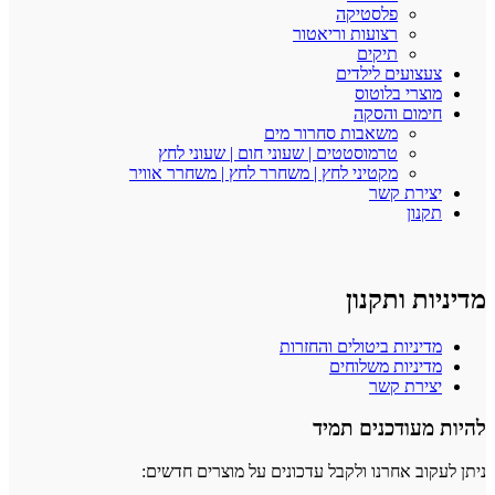
פלסטיקה
רצועות וריאטור
תיקים
צעצועים לילדים
מוצרי בלוטוס
חימום והסקה
משאבות סחרור מים
טרמוסטטים | שעוני חום | שעוני לחץ
מקטיני לחץ | משחרר לחץ | משחרר אוויר
יצירת קשר
תקנון
מדיניות ותקנון
מדיניות ביטולים והחזרות
מדיניות משלוחים
יצירת קשר
להיות מעודכנים תמיד
ניתן לעקוב אחרנו ולקבל עדכונים על מוצרים חדשים: