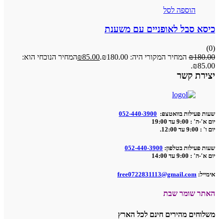
הוספה לסל
כיסא סבל לאופניים עם משענת
(0)
180.00
₪
המחיר המקורי היה: ₪180.00.
85.00
₪
המחיר הנוכחי הוא:
₪85.00.
יצירת קשר
שעות פעילות בוואטצפ:
052-440-3900
יום א'-ה' : 9:00 עד 19:00
יום ו' : 9:00 עד 12:00.
שעות פעילות בטלפון:
052-440-3900
יום א'-ה' : 9:00 עד 14:00
אימייל:
free0722831113@gmail.com
האתר שומר שבת
משלוחים מהירים חינם לכל הארץ