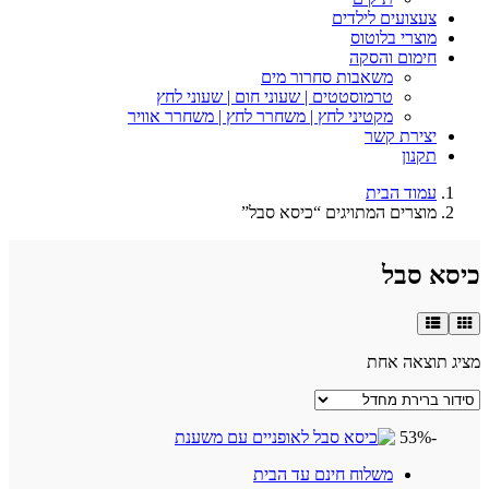
צעצועים לילדים
מוצרי בלוטוס
חימום והסקה
משאבות סחרור מים
טרמוסטטים | שעוני חום | שעוני לחץ
מקטיני לחץ | משחרר לחץ | משחרר אוויר
יצירת קשר
תקנון
עמוד הבית
מוצרים המתויגים “כיסא סבל”
כיסא סבל
מציג תוצאה אחת
-53%
משלוח חינם עד הבית