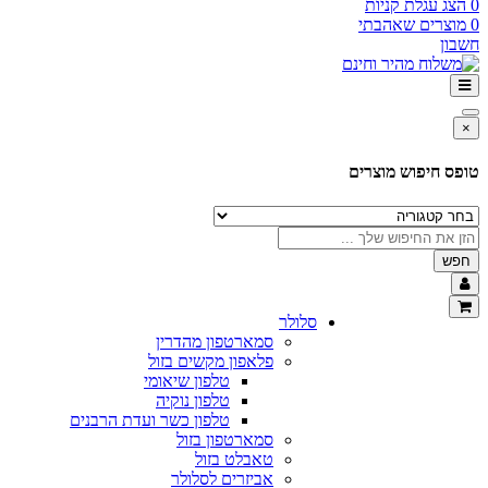
0
הצג עגלת קניות
0
מוצרים שאהבתי
חשבון
×
טופס חיפוש מוצרים
חפש
סלולר
סמארטפון מהדרין
פלאפון מקשים בזול
טלפון שיאומי
טלפון נוקיה
טלפון כשר ועדת הרבנים
סמארטפון בזול
טאבלט בזול
אביזרים לסלולר