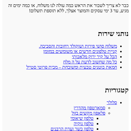
כבר לא צריך לשבור את הראש כמה עולה לנו משלוח, או כמה ימים זה
מגיע, עד 3 ימי עסקים והמוצר אצלך, ללא תוספת תשלום!
נותני שירות
משלוח סושי פירות ושוקולד רחובות והסביבה.
קניית טלפונים חדשים או משומשים במזומן
הכל על קיר ירוק מלאכותי
כל מה שחשוב לדעת על ה מלח
חמאת בוטנים טבעית ומשובחת – מבית פרוטי סטייל
קטגוריות
סלולר
סמארטפון מהדרין
פלאפון מקשים בזול
טלפון שיאומי
טלפון נוקיה
טלפון כשר ועדת הרבנים