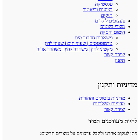
פלסטיקה
רצועות וריאטור
תיקים
צעצועים לילדים
מוצרי בלוטוס
חימום והסקה
משאבות סחרור מים
טרמוסטטים | שעוני חום | שעוני לחץ
מקטיני לחץ | משחרר לחץ | משחרר אוויר
יצירת קשר
תקנון
מדיניות ותקנון
מדיניות ביטולים והחזרות
מדיניות משלוחים
יצירת קשר
להיות מעודכנים תמיד
ניתן לעקוב אחרנו ולקבל עדכונים על מוצרים חדשים: