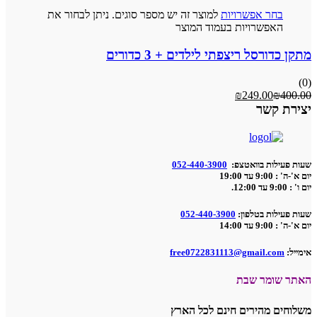
בחר אפשרויות
למוצר זה יש מספר סוגים. ניתן לבחור את
האפשרויות בעמוד המוצר
מתקן כדורסל ריצפתי לילדים + 3 כדורים
(0)
₪
249.00
₪
400.00
יצירת קשר
שעות פעילות בוואטצפ:
052-440-3900
יום א'-ה' : 9:00 עד 19:00
יום ו' : 9:00 עד 12:00.
שעות פעילות בטלפון:
052-440-3900
יום א'-ה' : 9:00 עד 14:00
אימייל:
free0722831113@gmail.com
האתר שומר שבת
משלוחים מהירים חינם לכל הארץ