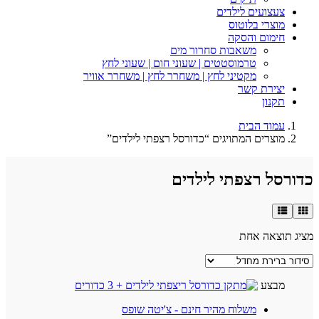
צעצועים לילדים
מוצרי בלוטוס
חימום והסקה
משאבות סחרור מים
טרמוסטטים | שעוני חום | שעוני לחץ
מקטיני לחץ | משחרר לחץ | משחרר אוויר
יצירת קשר
תקנון
עמוד הבית
מוצרים המתויגים “כדורסל רצפתי לילדים”
כדורסל רצפתי לילדים
מציג תוצאה אחת
מבצע
משלוח מהיר חינם - צ'יטה שופס