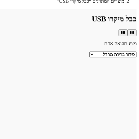
מוצרים המתויגים “כבל מיקרו USB”
כבל מיקרו USB
מציג תוצאה אחת