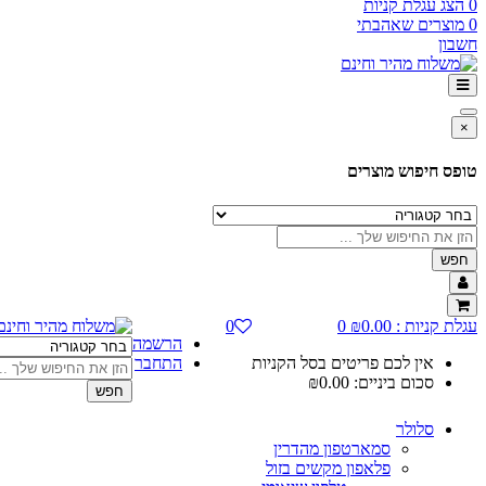
0
הצג עגלת קניות
0
מוצרים שאהבתי
חשבון
×
טופס חיפוש מוצרים
חפש
עגלת קניות :
0.00
₪
0
0
הרשמה
אין לכם פריטים בסל הקניות
התחבר
סכום ביניים:
0.00
₪
חפש
סלולר
סמארטפון מהדרין
פלאפון מקשים בזול