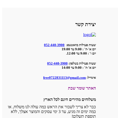
יצירת קשר
שעות פעילות בוואטצפ:
052-440-3900
יום א'-ה' : 9:00 עד 19:00
יום ו' : 9:00 עד 12:00.
שעות פעילות בטלפון:
052-440-3900
יום א'-ה' : 9:00 עד 14:00
אימייל:
free0722831113@gmail.com
האתר שומר שבת
משלוחים מהירים חינם לכל הארץ
כבר לא צריך לשבור את הראש כמה עולה לנו משלוח, או
כמה ימים זה מגיע, עד 3 ימי עסקים והמוצר אצלך, ללא
תוספת תשלום!