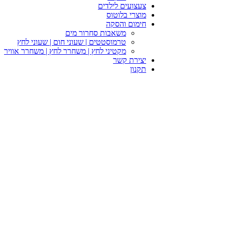
צעצועים לילדים
מוצרי בלוטוס
חימום והסקה
משאבות סחרור מים
טרמוסטטים | שעוני חום | שעוני לחץ
מקטיני לחץ | משחרר לחץ | משחרר אוויר
יצירת קשר
תקנון