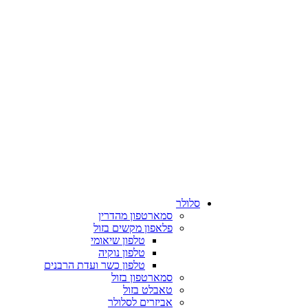
סלולר
סמארטפון מהדרין
פלאפון מקשים בזול
טלפון שיאומי
טלפון נוקיה
טלפון כשר ועדת הרבנים
סמארטפון בזול
טאבלט בזול
אביזרים לסלולר