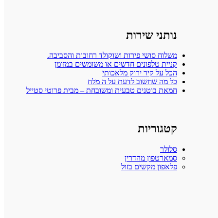
נותני שירות
משלוח סושי פירות ושוקולד רחובות והסביבה.
קניית טלפונים חדשים או משומשים במזומן
הכל על קיר ירוק מלאכותי
כל מה שחשוב לדעת על ה מלח
חמאת בוטנים טבעית ומשובחת – מבית פרוטי סטייל
קטגוריות
סלולר
סמארטפון מהדרין
פלאפון מקשים בזול