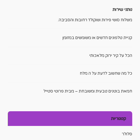
נותני שירות
משלוח סושי פירות ושוקולד רחובות והסביבה.
קניית טלפונים חדשים או משומשים במזומן
הכל על קיר ירוק מלאכותי
כל מה שחשוב לדעת על ה מלח
חמאת בוטנים טבעית ומשובחת – מבית פרוטי סטייל
קטגוריות
סלולר