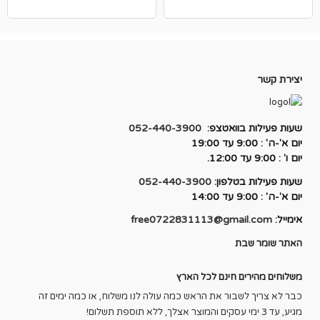
המקורי
הנוכחי
המקורי
הנוכחי
היה:
הוא:
היה:
הוא:
₪155.00.
₪250.00.
₪235.00.
₪270.00.
יצירת קשר
שעות פעילות בוואטצפ:
052-440-3900
יום א'-ה' : 9:00 עד 19:00
יום ו' : 9:00 עד 12:00.
שעות פעילות בטלפון:
052-440-3900
יום א'-ה' : 9:00 עד 14:00
אימייל:
free0722831113@gmail.com
האתר שומר שבת
משלוחים מהירים חינם לכל הארץ
כבר לא צריך לשבור את הראש כמה עולה לנו משלוח, או כמה ימים זה
מגיע, עד 3 ימי עסקים והמוצר אצלך, ללא תוספת תשלום!