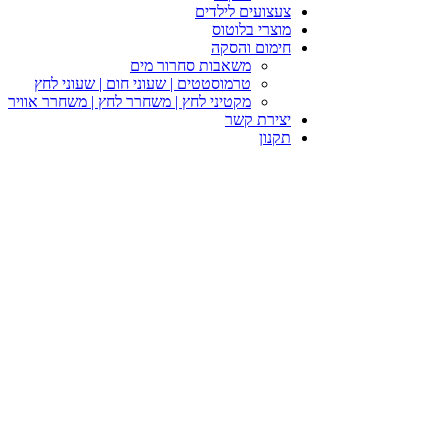
צעצועים לילדים
מוצרי בלוטוס
חימום והסקה
משאבות סחרור מים
טרמוסטטים | שעוני חום | שעוני לחץ
מקטיני לחץ | משחרר לחץ | משחרר אוויר
יצירת קשר
תקנון