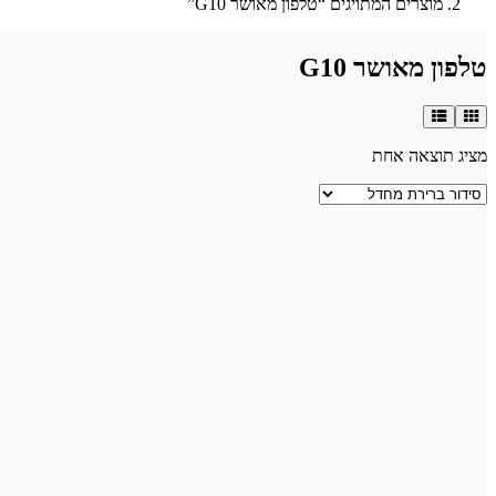
מוצרים המתויגים “טלפון מאושר G10”
טלפון מאושר G10
מציג תוצאה אחת