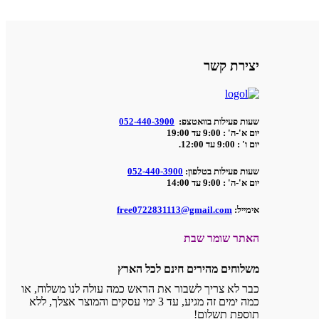
יצירת קשר
שעות פעילות בוואטצפ:
052-440-3900
יום א'-ה' : 9:00 עד 19:00
יום ו' : 9:00 עד 12:00.
שעות פעילות בטלפון:
052-440-3900
יום א'-ה' : 9:00 עד 14:00
אימייל:
free0722831113@gmail.com
האתר שומר שבת
משלוחים מהירים חינם לכל הארץ
כבר לא צריך לשבור את הראש כמה עולה לנו משלוח, או
כמה ימים זה מגיע, עד 3 ימי עסקים והמוצר אצלך, ללא
תוספת תשלום!