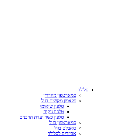
סלולר
סמארטפון מהדרין
פלאפון מקשים בזול
טלפון שיאומי
טלפון נוקיה
טלפון כשר ועדת הרבנים
סמארטפון בזול
טאבלט בזול
אביזרים לסלולר