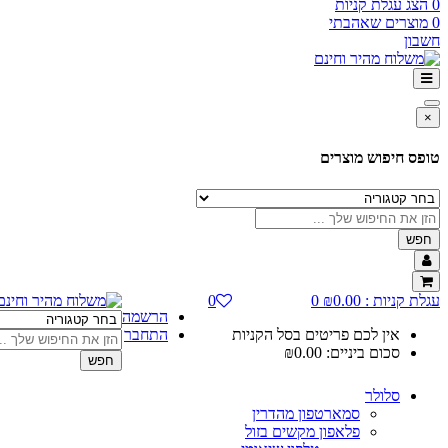
0
הצג עגלת קניות
0
מוצרים שאהבתי
חשבון
×
טופס חיפוש מוצרים
חפש
עגלת קניות :
0.00
₪
0
0
הרשמה
אין לכם פריטים בסל הקניות
התחבר
סכום ביניים:
0.00
₪
חפש
סלולר
סמארטפון מהדרין
פלאפון מקשים בזול