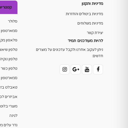
מדיניות ותקנון
קטגוריו
מדיניות ביטולים והחזרות
סלולר
מדיניות משלוחים
סמארטפון מ
יצירת קשר
פלאפון מקש
להיות מעודכנים תמיד
ניתן לעקוב אחרנו ולקבל עדכונים על מוצרים
טלפון שיאומ
חדשים:
טלפון נוקיה
טלפון כשר 
סמארטפון ב
טאבלט בזו
אביזרים לס
מוצרי בלוטו
לגינה
גדר עלים מ