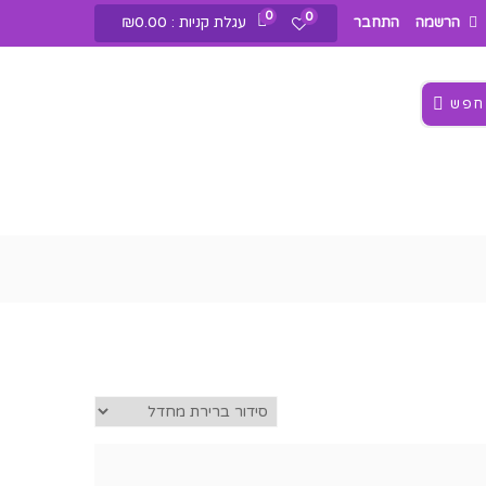
0
0
עגלת קניות :
0.00
₪
הרשמה
התחבר
חפש