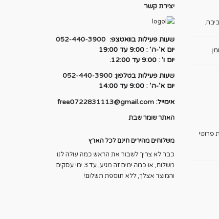
יצירת קשר
יבה.
שעות פעילות בוואטצפ:
052-440-3900
יום א'-ה' : 9:00 עד 19:00
מן
יום ו' : 9:00 עד 12:00.
שעות פעילות בטלפון:
052-440-3900
יום א'-ה' : 9:00 עד 14:00
אימייל:
free0722831113@gmail.com
האתר שומר שבת
 פרוטי
משלוחים מהירים חינם לכל הארץ
כבר לא צריך לשבור את הראש כמה עולה לנו
משלוח, או כמה ימים זה מגיע, עד 3 ימי עסקים
והמוצר אצלך, ללא תוספת תשלום!