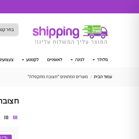
סלולר
לגינה
לאופניים
לקטנוע
צעצועים
עמוד הבית
מוצרים המתויגים “חצובה מתקפלת”
חצובה
-57%