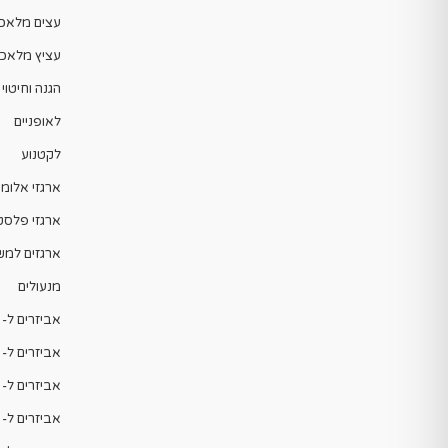
עצים מלאכו
עציץ מלאכו
הגנה וחיטוי
לאופניים
לקטנוע
ארגזי אלומינ
ארגזי פלסט
ארגזים למש
מנעולים
אביזרים ל- ADV
אביזרים ל- FORZA
אביזרים ל- N-Max
אביזרים ל- PCX