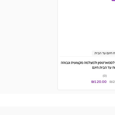
 חינם עד הבית
לסמארטפון ולמצלמה מקצועית וגבוהה
ח עד הבית חינם
(0)
המחיר
המחיר
₪
120.00
₪
2
המקורי
הנוכחי
היה:
הוא:
₪120.00.
₪280.00.