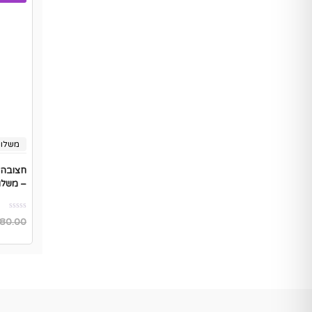
משלוח
חצובה 
– משלו
80.00