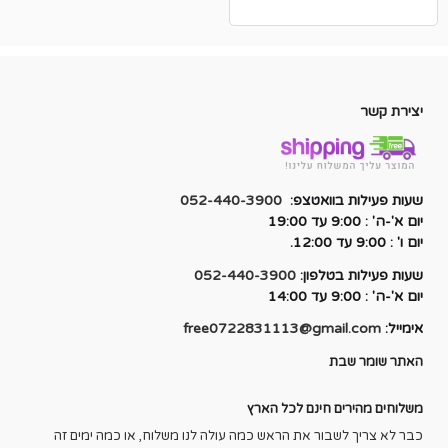
המקורי
הנוכחי
היה:
הוא:
₪150.00.
₪380.00.
יצירת קשר
שעות פעילות בוואטצפ:
052-440-3900
יום א'-ה' : 9:00 עד 19:00
יום ו' : 9:00 עד 12:00.
שעות פעילות בטלפון:
052-440-3900
יום א'-ה' : 9:00 עד 14:00
אימייל:
free0722831113@gmail.com
האתר שומר שבת
משלוחים מהירים חינם לכל הארץ
כבר לא צריך לשבור את הראש כמה עולה לנו משלוח, או כמה ימים זה