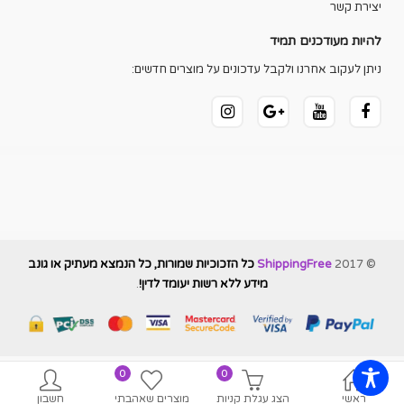
יצירת קשר
להיות מעודכנים תמיד
ניתן לעקוב אחרנו ולקבל עדכונים על מוצרים חדשים:
© 2017
ShippingFree
כל הזכוכיות שמורות, כל הנמצא מעתיק או גונב
מידע ללא רשות יעומד לדין!
.
0
0
ראשי
הצג עגלת קניות
מוצרים שאהבתי
חשבון