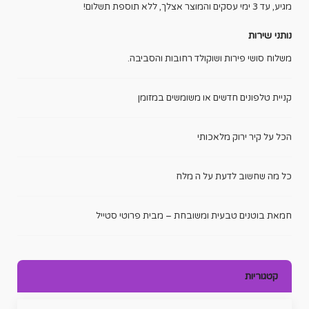
מגיע, עד 3 ימי עסקים והמוצר אצלך, ללא תוספת תשלום!
נותני שירות
משלוח סושי פירות ושוקולד רחובות והסביבה.
קניית טלפונים חדשים או משומשים במזומן
הכל על קיר ירוק מלאכותי
כל מה שחשוב לדעת על ה מלח
חמאת בוטנים טבעית ומשובחת – מבית פרוטי סטייל
קטגוריות