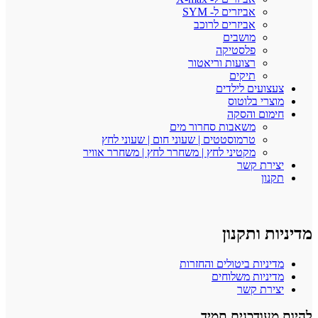
אביזרים ל- SYM
אביזרים לרוכב
מושבים
פלסטיקה
רצועות וריאטור
תיקים
צעצועים לילדים
מוצרי בלוטוס
חימום והסקה
משאבות סחרור מים
טרמוסטטים | שעוני חום | שעוני לחץ
מקטיני לחץ | משחרר לחץ | משחרר אוויר
יצירת קשר
תקנון
מדיניות ותקנון
מדיניות ביטולים והחזרות
מדיניות משלוחים
יצירת קשר
להיות מעודכנים תמיד