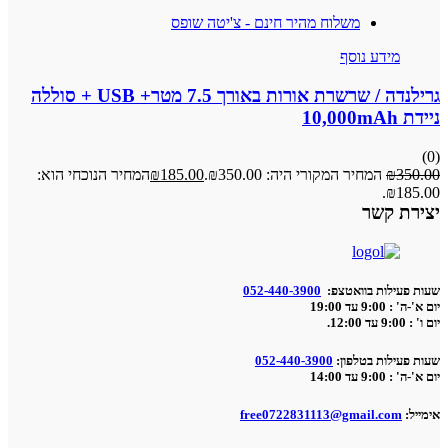
משלוח מהיר חינם - צ'יטה שופס
מידע נוסף
גרילנדה / שרשרת אורות באורך 7.5 מטר+ USB + סוללה
ניידת 10,000mAh
(0)
350.00
₪
המחיר המקורי היה: ₪350.00.
185.00
₪
המחיר הנוכחי הוא:
₪185.00.
יצירת קשר
שעות פעילות בוואטצפ:
052-440-3900
יום א'-ה' : 9:00 עד 19:00
יום ו' : 9:00 עד 12:00.
שעות פעילות בטלפון:
052-440-3900
יום א'-ה' : 9:00 עד 14:00
אימייל:
free0722831113@gmail.com