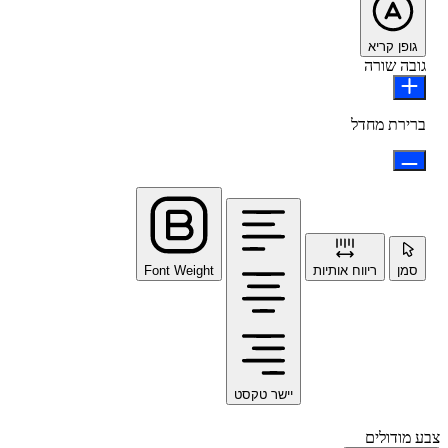
גופן קריא
גובה שורה
ברירת מחדל
סמן
ריווח אותיות
Font Weight
יישר טקסט
צבע מודולים