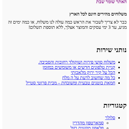
האתר שומר שבת
משלוחים מהירים חינם לכל הארץ
כבר לא צריך לשבור את הראש כמה עולה לנו משלוח, או כמה ימים זה
מגיע, עד 3 ימי עסקים והמוצר אצלך, ללא תוספת תשלום!
נותני שירות
משלוח סושי פירות ושוקולד רחובות והסביבה.
קניית טלפונים חדשים או משומשים במזומן
הכל על קיר ירוק מלאכותי
כל מה שחשוב לדעת על ה מלח
חמאת בוטנים טבעית ומשובחת – מבית פרוטי סטייל
קטגוריות
סלולר
סמארטפון מהדרין
פלאפון מקשים בזול