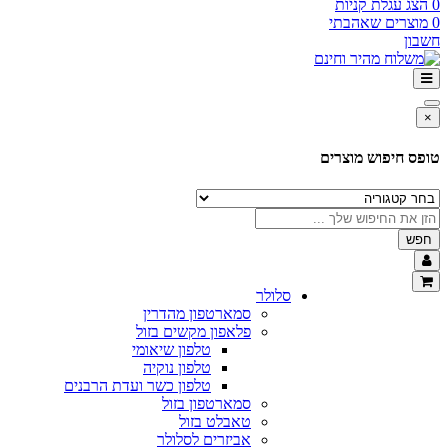
0
הצג עגלת קניות
0
מוצרים שאהבתי
חשבון
×
טופס חיפוש מוצרים
חפש
סלולר
סמארטפון מהדרין
פלאפון מקשים בזול
טלפון שיאומי
טלפון נוקיה
טלפון כשר ועדת הרבנים
סמארטפון בזול
טאבלט בזול
אביזרים לסלולר