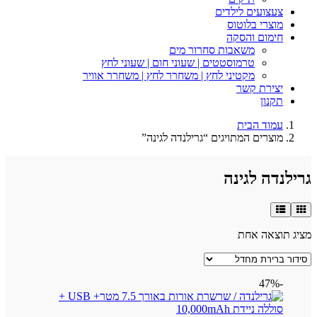
צעצועים לילדים
מוצרי בלוטוס
חימום והסקה
משאבות סחרור מים
טרמוסטטים | שעוני חום | שעוני לחץ
מקטיני לחץ | משחרר לחץ | משחרר אוויר
יצירת קשר
תקנון
עמוד הבית
מוצרים המתויגים “גרילנדה לגינה”
גרילנדה לגינה
מציג תוצאה אחת
-47%