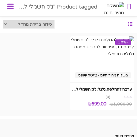
Product tagged "ג'ק חשמלי לרכב"
-30%
משלוח מהיר חינם - צ'יטה שופס
ערכה להחלפת גלגל: ג'ק חשמלי לרכב + קומפרסור לרכב + מפתח גלגלים חשמלי
(0)
המחיר
המחיר
₪
699.00
₪
1,000.00
המקורי
הנוכחי
היה:
הוא:
₪699.00.
₪1,000.00.
יצירת קשר