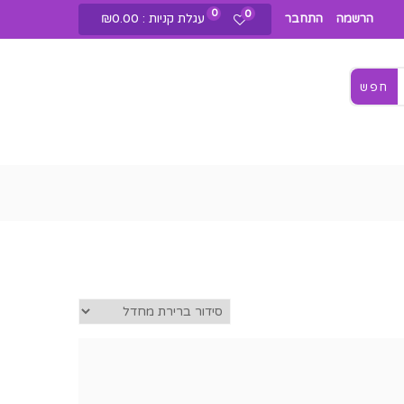
0
0
עגלת קניות :
0.00
₪
הרשמה
התחבר
חפש