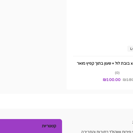
L
(0)
₪
100.00
₪
18
קטגוריות
פירות ושוקולד רחובות והסביבה.