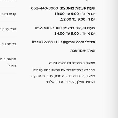
שעות פעילות בוואטצפ:
052-440-3900
יום א'-ה' : 9:00 עד 19:00
קניית טלפונ
יום ו' : 9:00 עד 12:00.
שעות פעילות בטלפון:
052-440-3900
הכל על קיר 
יום א'-ה' : 9:00 עד 14:00
אימייל:
free0722831113@gmail.com
כל מה שחשו
האתר שומר שבת
חמאת בוטני
משלוחים מהירים חינם לכל הארץ
סטייל
כבר לא צריך לשבור את הראש כמה עולה לנו
משלוח, או כמה ימים זה מגיע, עד 3 ימי עסקים
והמוצר אצלך, ללא תוספת תשלום!