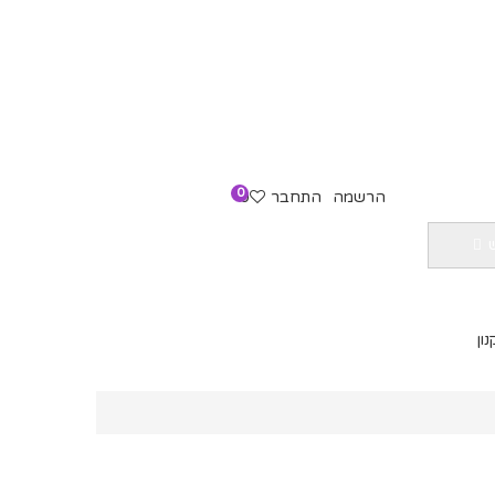
0
הרשמה
התחבר
0
עגלת קניות :
0.00
₪
ון