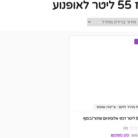
ופנוע
 מהיר חינם - צ'יטה שופס
(0)
₪
380.00
₪
5