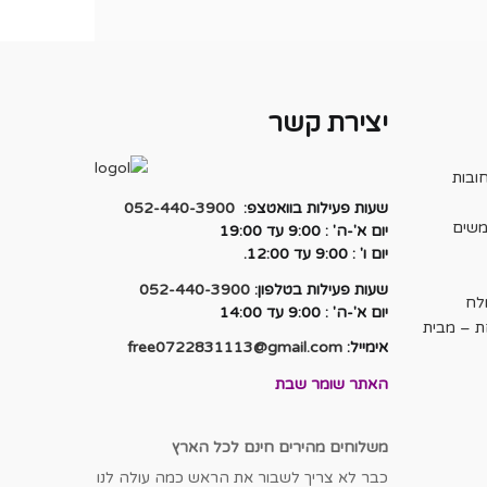
יצירת קשר
ובות
שעות פעילות בוואטצפ:
052-440-3900
משים
יום א'-ה' : 9:00 עד 19:00
יום ו' : 9:00 עד 12:00.
שעות פעילות בטלפון:
052-440-3900
לח
יום א'-ה' : 9:00 עד 14:00
ת – מבית
אימייל:
free0722831113@gmail.com
האתר שומר שבת
משלוחים מהירים חינם לכל הארץ
כבר לא צריך לשבור את הראש כמה עולה לנו