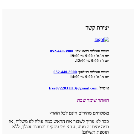
יצירת קשר
שעות פעילות בוואטצפ:
052-440-3900
יום א'-ה' : 9:00 עד 19:00
יום ו' : 9:00 עד 12:00.
שעות פעילות בטלפון:
052-440-3900
יום א'-ה' : 9:00 עד 14:00
אימייל:
free0722831113@gmail.com
האתר שומר שבת
משלוחים מהירים חינם לכל הארץ
כבר לא צריך לשבור את הראש כמה עולה לנו משלוח, או
כמה ימים זה מגיע, עד 3 ימי עסקים והמוצר אצלך, ללא
תוספת תשלום!