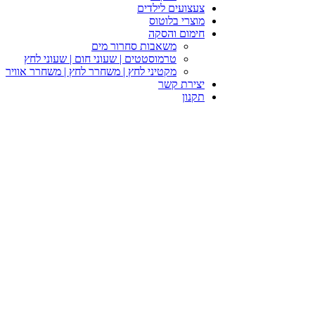
צעצועים לילדים
מוצרי בלוטוס
חימום והסקה
משאבות סחרור מים
טרמוסטטים | שעוני חום | שעוני לחץ
מקטיני לחץ | משחרר לחץ | משחרר אוויר
יצירת קשר
תקנון