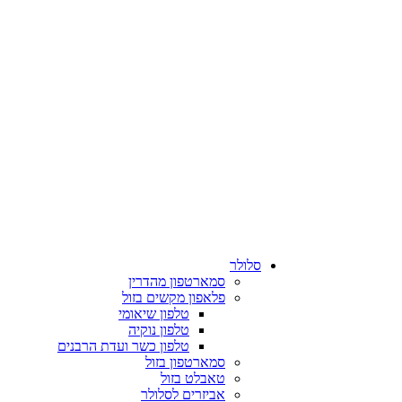
סלולר
סמארטפון מהדרין
פלאפון מקשים בזול
טלפון שיאומי
טלפון נוקיה
טלפון כשר ועדת הרבנים
סמארטפון בזול
טאבלט בזול
אביזרים לסלולר