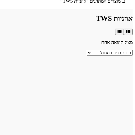
מוצרים המתויגים “אוזניות TWS”
אוזניות TWS
מציג תוצאה אחת