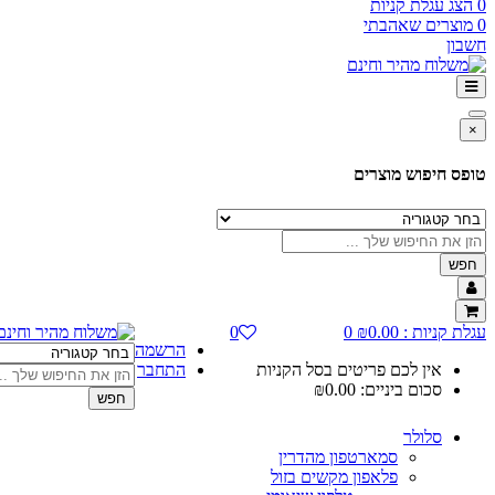
0
הצג עגלת קניות
0
מוצרים שאהבתי
חשבון
×
טופס חיפוש מוצרים
חפש
עגלת קניות :
0.00
₪
0
0
הרשמה
אין לכם פריטים בסל הקניות
התחבר
סכום ביניים:
0.00
₪
חפש
סלולר
סמארטפון מהדרין
פלאפון מקשים בזול