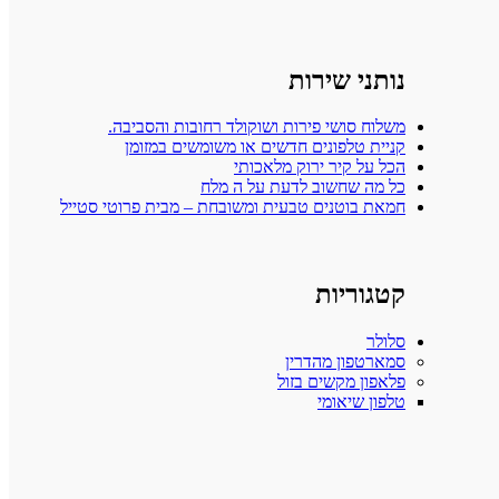
נותני שירות
משלוח סושי פירות ושוקולד רחובות והסביבה.
קניית טלפונים חדשים או משומשים במזומן
הכל על קיר ירוק מלאכותי
כל מה שחשוב לדעת על ה מלח
חמאת בוטנים טבעית ומשובחת – מבית פרוטי סטייל
קטגוריות
סלולר
סמארטפון מהדרין
פלאפון מקשים בזול
טלפון שיאומי