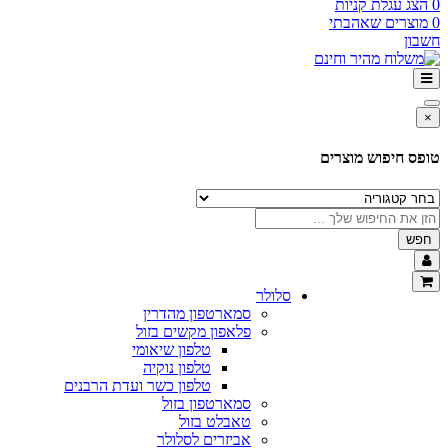
0
הצג עגלת קניות
0
מוצרים שאהבתי
חשבון
×
טופס חיפוש מוצרים
חפש
סלולר
סמארטפון מהדרין
פלאפון מקשים בזול
טלפון שיאומי
טלפון נוקיה
טלפון כשר ועדת הרבנים
סמארטפון בזול
טאבלט בזול
אביזרים לסלולר