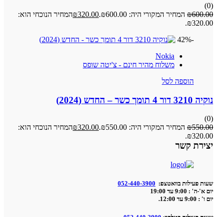
(0)
600.00
₪
המחיר המקורי היה: ₪600.00.
320.00
₪
המחיר הנוכחי הוא:
₪320.00.
-42%
Nokia
משלוח מהיר חינם - צ'יטה שופס
הוספה לסל
נוקיה 3210 דור 4 תומך כשר – החדש (2024)
(0)
550.00
₪
המחיר המקורי היה: ₪550.00.
320.00
₪
המחיר הנוכחי הוא:
₪320.00.
יצירת קשר
שעות פעילות בוואטצפ:
052-440-3900
יום א'-ה' : 9:00 עד 19:00
יום ו' : 9:00 עד 12:00.