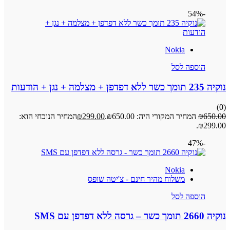
-54%
Nokia
הוספה לסל
נוקיה 235 תומך כשר ללא דפדפן + מצלמה + נגן + הודעות
(0)
650.00
₪
המחיר המקורי היה: ₪650.00.
299.00
₪
המחיר הנוכחי הוא:
₪299.00.
-47%
Nokia
משלוח מהיר חינם - צ'יטה שופס
הוספה לסל
נוקיה 2660 תומך כשר – גרסה ללא דפדפן עם SMS