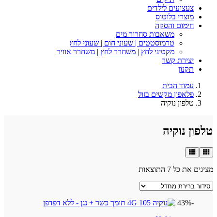
צעצועים לילדים
מוצרי בלוטוס
חימום והסקה
משאבות סחרור מים
טרמוסטטים | שעוני חום | שעוני לחץ
מקטיני לחץ | משחרר לחץ | משחרר אוויר
יצירת קשר
תקנון
עמוד הבית
פלאפון מקשים בזול
טלפון נוקיה
טלפון נוקיה
מציגים את כל ⁦7⁩ התוצאות
-43%