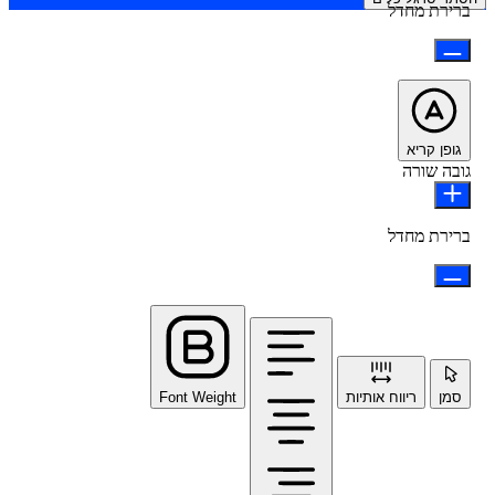
ברירת מחדל
גופן קריא
גובה שורה
ברירת מחדל
סמן
ריווח אותיות
Font Weight