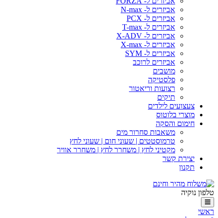
אביזרים ל- FORZA
אביזרים ל- N-max
אביזרים ל- PCX
אביזרים ל- T-max
אביזרים ל- X-ADV
אביזרים ל- X-max
אביזרים ל- SYM
אביזרים לרוכב
מושבים
פלסטיקה
רצועות וריאטור
תיקים
צעצועים לילדים
מוצרי בלוטוס
חימום והסקה
משאבות סחרור מים
טרמוסטטים | שעוני חום | שעוני לחץ
מקטיני לחץ | משחרר לחץ | משחרר אוויר
יצירת קשר
תקנון
טלפון נוקיה
ראשי