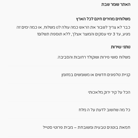
האתר שומר שבת
משלוחים מהירים חינם לכל הארץ
כבר לא צריך לשבור את הראש כמה עולה לנו משלוח, או כמה ימים זה
מגיע, עד 3 ימי עסקים והמוצר אצלך, ללא תוספת תשלום!
נותני שירות
משלוח סושי פירות ושוקולד רחובות והסביבה.
קניית טלפונים חדשים או משומשים במזומן
הכל על קיר ירוק מלאכותי
כל מה שחשוב לדעת על ה מלח
חמאת בוטנים טבעית ומשובחת – מבית פרוטי סטייל