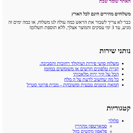
האתר שומר שבת
משלוחים מהירים חינם לכל הארץ
כבר לא צריך לשבור את הראש כמה עולה לנו משלוח, או כמה ימים זה
מגיע, עד 3 ימי עסקים והמוצר אצלך, ללא תוספת תשלום!
נותני שירות
משלוח סושי פירות ושוקולד רחובות והסביבה.
קניית טלפונים חדשים או משומשים במזומן
הכל על קיר ירוק מלאכותי
כל מה שחשוב לדעת על ה מלח
חמאת בוטנים טבעית ומשובחת – מבית פרוטי סטייל
קטגוריות
סלולר
סמארטפון מהדרין
פלאפון מקשים בזול