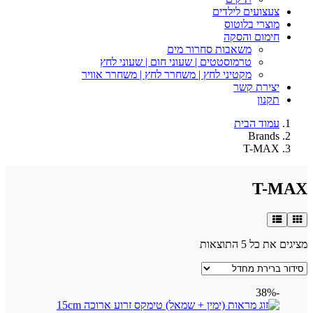
צעצועים לילדים
מוצרי בלוטוס
חימום והסקה
משאבות סחרור מים
טרמוסטטים | שעוני חום | שעוני לחץ
מקטיני לחץ | משחרר לחץ | משחרר אוויר
יצירת קשר
תקנון
עמוד הבית
Brands
T-MAX
T-MAX
מציגים את כל ⁦5⁩ התוצאות
-38%