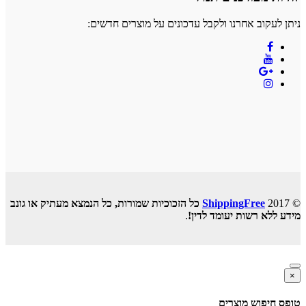
ניתן לעקוב אחרנו ולקבל עדכונים על מוצרים חדשים:
© 2017
ShippingFree
כל הזכוכיות שמורות, כל הנמצא מעתיק או גונב
מידע ללא רשות יעומד לדין!
.
×
טופס חיפוש מוצרים