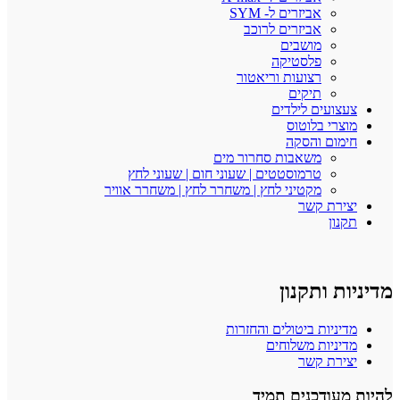
אביזרים ל- SYM
אביזרים לרוכב
מושבים
פלסטיקה
רצועות וריאטור
תיקים
צעצועים לילדים
מוצרי בלוטוס
חימום והסקה
משאבות סחרור מים
טרמוסטטים | שעוני חום | שעוני לחץ
מקטיני לחץ | משחרר לחץ | משחרר אוויר
יצירת קשר
תקנון
מדיניות ותקנון
מדיניות ביטולים והחזרות
מדיניות משלוחים
יצירת קשר
להיות מעודכנים תמיד