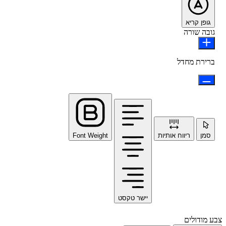
גופן קריא
גובה שורה
ברירת מחדל
סמן
ריווח אותיות
Font Weight
יישר טקסט
צבע מודולים