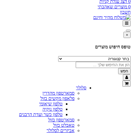
0
הצג עגלת קניות
0
מוצרים שאהבתי
חשבון
×
טופס חיפוש מוצרים
חפש
סלולר
סמארטפון מהדרין
פלאפון מקשים בזול
טלפון שיאומי
טלפון נוקיה
טלפון כשר ועדת הרבנים
סמארטפון בזול
טאבלט בזול
אביזרים לסלולר