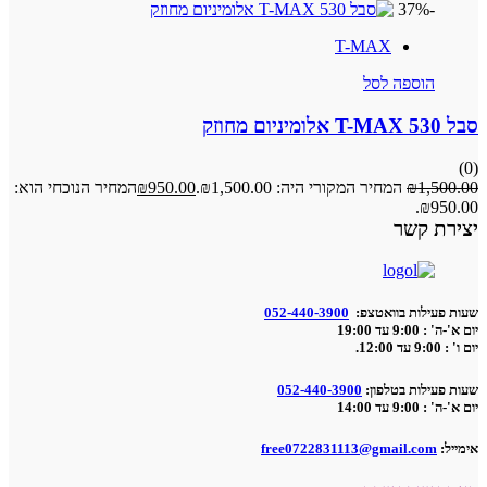
-37%
T-MAX
הוספה לסל
סבל T-MAX 530 אלומיניום מחוזק
(0)
1,500.00
₪
המחיר המקורי היה: ₪1,500.00.
950.00
₪
המחיר הנוכחי הוא:
₪950.00.
יצירת קשר
שעות פעילות בוואטצפ:
052-440-3900
יום א'-ה' : 9:00 עד 19:00
יום ו' : 9:00 עד 12:00.
שעות פעילות בטלפון:
052-440-3900
יום א'-ה' : 9:00 עד 14:00
אימייל:
free0722831113@gmail.com