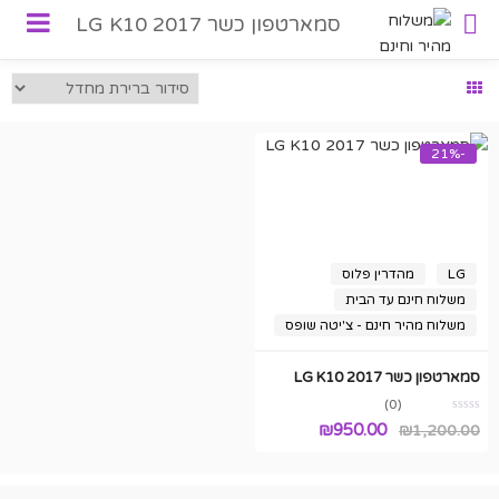
סמארטפון כשר LG K10 2017
-21%
LG
מהדרין פלוס
משלוח חינם עד הבית
משלוח מהיר חינם - צ'יטה שופס
סמארטפון כשר LG K10 2017
(0)
המחיר
המחיר
₪
950.00
₪
1,200.00
המקורי
הנוכחי
היה:
הוא: