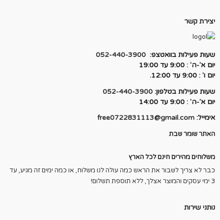
₪950.00.
₪1,200.00.
יצירת קשר
שעות פעילות בוואטצפ:
052-440-3900
יום א'-ה' : 9:00 עד 19:00
יום ו' : 9:00 עד 12:00.
שעות פעילות בטלפון:
052-440-3900
יום א'-ה' : 9:00 עד 14:00
אימייל:
free0722831113@gmail.com
האתר שומר שבת
משלוחים מהירים חינם לכל הארץ
כבר לא צריך לשבור את הראש כמה עולה לנו משלוח, או כמה ימים זה מגיע, עד
3 ימי עסקים והמוצר אצלך, ללא תוספת תשלום!
נותני שירות